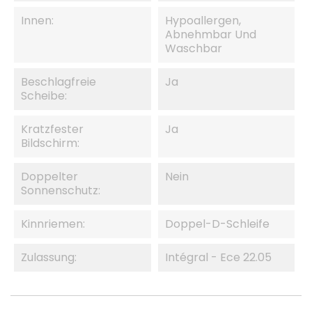
Innen:
Hypoallergen,
Abnehmbar Und
Waschbar
Beschlagfreie
Ja
Scheibe:
Kratzfester
Ja
Bildschirm:
Doppelter
Nein
Sonnenschutz:
Kinnriemen:
Doppel-D-Schleife
Zulassung:
Intégral - Ece 22.05