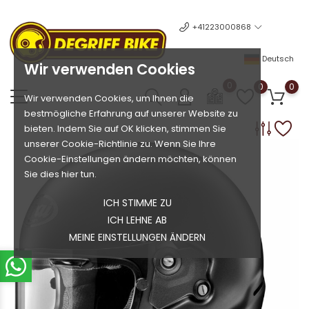
+41223000868
Deutsch
Wir verwenden Cookies
0
0
0
Wir verwenden Cookies, um Ihnen die
bestmögliche Erfahrung auf unserer Website zu
bieten. Indem Sie auf OK klicken, stimmen Sie
unserer Cookie-Richtlinie zu. Wenn Sie Ihre
Cookie-Einstellungen ändern möchten, können
Sie dies hier tun.
ICH STIMME ZU
ICH LEHNE AB
MEINE EINSTELLUNGEN ÄNDERN