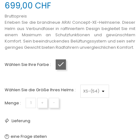
699,00 CHF
Bruttopreis
Erleben Sie die brandneue ARAI Concept-XE-Helmserie. Dieser
Helm aus Verbundfaser in raffiniertem Design begleitet Sie mit
einem Maximum an Schutzfunktionen und gewünschtem
Komfort. Sein beeindruckendes Belüftungssystem und sein sehr
geringes Gewicht bieten Radfahrern unvergleichlichen Komfort.
Wählen Sie Ihre Farbe :
Mattschwarz
Wählen Sie die Größe Ihres Helms :
Menge :
+
−
Lieferung
eine Frage stellen