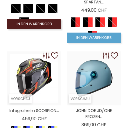
SPARTAN...
Preis
449,00 CHF
IN DEN WARENKORB
IN DEN WARENKORB
VORSCHAU
VORSCHAU
Integralhelm SCORPION...
JOHN DOE JD/ONE
FROZEN...
Preis
459,90 CHF
Preis
369,00 CHF