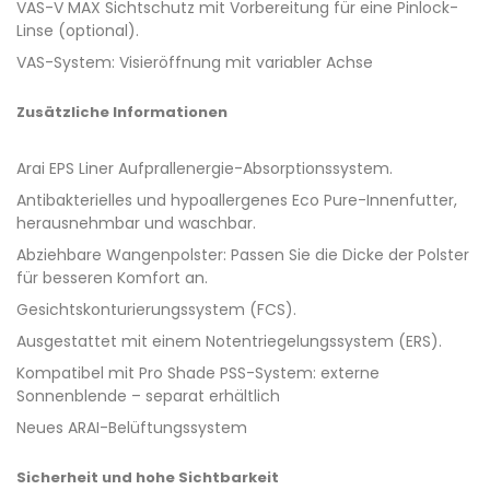
VAS-V MAX Sichtschutz mit Vorbereitung für eine Pinlock-
Linse (optional).
VAS-System: Visieröffnung mit variabler Achse
Zusätzliche Informationen
Arai EPS Liner Aufprallenergie-Absorptionssystem.
Antibakterielles und hypoallergenes Eco Pure-Innenfutter,
herausnehmbar und waschbar.
Abziehbare Wangenpolster: Passen Sie die Dicke der Polster
für besseren Komfort an.
Gesichtskonturierungssystem (FCS).
Ausgestattet mit einem Notentriegelungssystem (ERS).
Kompatibel mit Pro Shade PSS-System: externe
Sonnenblende – separat erhältlich
Neues ARAI-Belüftungssystem
Sicherheit und hohe Sichtbarkeit