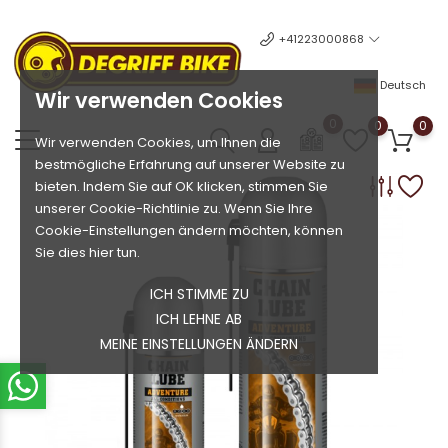
+41223000868
Deutsch
Wir verwenden Cookies
0
0
0
Wir verwenden Cookies, um Ihnen die
bestmögliche Erfahrung auf unserer Website zu
bieten. Indem Sie auf OK klicken, stimmen Sie
unserer Cookie-Richtlinie zu. Wenn Sie Ihre
Cookie-Einstellungen ändern möchten, können
Sie dies hier tun.
ICH STIMME ZU
ICH LEHNE AB
MEINE EINSTELLUNGEN ÄNDERN