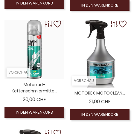
IN DEN WARENKORB
IN DEN WARENKORB
VORSCHAU
VORSCHAU
Motorrad-
Kettenschmiermitte...
MOTOREX MOTOCLEAN...
Preis
20,00 CHF
Preis
21,00 CHF
IN DEN WARENKORB
IN DEN WARENKORB