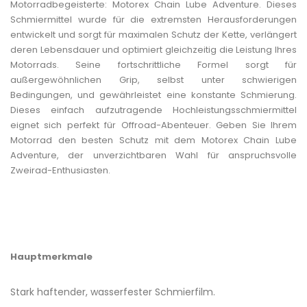
Motorradbegeisterte: Motorex Chain Lube Adventure. Dieses
Schmiermittel wurde für die extremsten Herausforderungen
entwickelt und sorgt für maximalen Schutz der Kette, verlängert
deren Lebensdauer und optimiert gleichzeitig die Leistung Ihres
Motorrads. Seine fortschrittliche Formel sorgt für
außergewöhnlichen Grip, selbst unter schwierigen
Bedingungen, und gewährleistet eine konstante Schmierung.
Dieses einfach aufzutragende Hochleistungsschmiermittel
eignet sich perfekt für Offroad-Abenteuer. Geben Sie Ihrem
Motorrad den besten Schutz mit dem Motorex Chain Lube
Adventure, der unverzichtbaren Wahl für anspruchsvolle
Zweirad-Enthusiasten.
Hauptmerkmale
Stark haftender, wasserfester Schmierfilm.