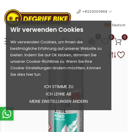
+41223000868
Deutsch
Wir verwenden Cookies
0
0
0
Wir verwenden Cookies, um Ihnen die
bestmögliche Erfahrung auf unserer Website zu
bieten. Indem Sie auf OK klicken, stimmen Sie
unserer Cookie-Richtlinie zu. Wenn Sie Ihre
Cookie-Einstellungen ändern möchten, können
Sie dies hier tun.
ICH STIMME ZU
ICH LEHNE AB
MEINE EINSTELLUNGEN ÄNDERN