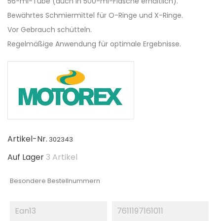
56-ml-Tube (auch in 500-ml-Flasche erhältlich).
Bewährtes Schmiermittel für O-Ringe und X-Ringe.
Vor Gebrauch schütteln.
Regelmäßige Anwendung für optimale Ergebnisse.
Artikel-Nr.
302343
Auf Lager
3 Artikel
Besondere Bestellnummern
Ean13
7611197161011