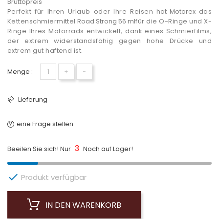
Bruttopreis
Perfekt für Ihren Urlaub oder Ihre Reisen
hat Motorex
das
Kettenschmiermittel
Road Strong 56 ml
für die O-Ringe und X-
Ringe Ihres Motorrads entwickelt, dank eines Schmierfilms,
der extrem widerstandsfähig gegen hohe Drücke und
extrem gut haftend ist.
Menge :
+
−
Lieferung
eine Frage stellen
3
Beeilen Sie sich! Nur
Noch auf Lager!

Produkt verfügbar
IN DEN WARENKORB