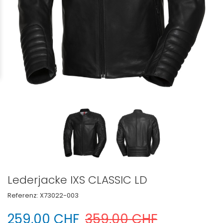
Lederjacke IXS CLASSIC LD
Referenz:
X73022-003
259,00 CHF
359,00 CHF