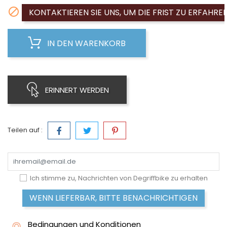

KONTAKTIEREN SIE UNS, UM DIE FRIST ZU ERFAHRE
IN DEN WARENKORB
ERINNERT WERDEN
Teilen auf :
Ich stimme zu, Nachrichten von Degriffbike zu erhalten
WENN LIEFERBAR, BITTE BENACHRICHTIGEN
Bedingungen und Konditionen