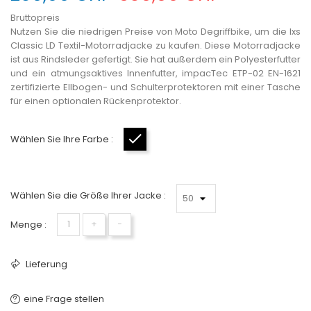
Bruttopreis
Nutzen Sie die niedrigen Preise von Moto Degriffbike, um die Ixs
Classic LD Textil-Motorradjacke zu kaufen. Diese Motorradjacke
ist aus Rindsleder gefertigt. Sie hat außerdem ein Polyesterfutter
und ein atmungsaktives Innenfutter, impacTec ETP-02 EN-1621
zertifizierte Ellbogen- und Schulterprotektoren mit einer Tasche
für einen optionalen Rückenprotektor.
Wählen Sie Ihre Farbe :
Schwarz
Wählen Sie die Größe Ihrer Jacke :
Menge :
+
−
Lieferung
eine Frage stellen