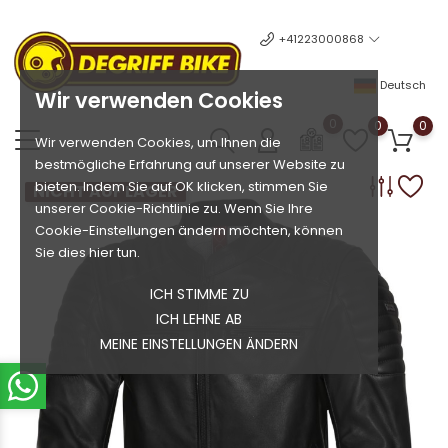
+41223000868
Deutsch
Wir verwenden Cookies
0
0
0
Wir verwenden Cookies, um Ihnen die
bestmögliche Erfahrung auf unserer Website zu
bieten. Indem Sie auf OK klicken, stimmen Sie
NICHT AUF LAGER
unserer Cookie-Richtlinie zu. Wenn Sie Ihre
Cookie-Einstellungen ändern möchten, können
Sie dies hier tun.
ICH STIMME ZU
ICH LEHNE AB
MEINE EINSTELLUNGEN ÄNDERN