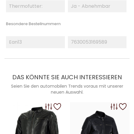
Thermofutter:
Ja - Abnehmbar
Besondere Bestellnummern
Ean13
7630053169589
DAS KÖNNTE SIE AUCH INTERESSIEREN
Seien Sie den automobilen Trends voraus mit unserer
neuen Auswahl.