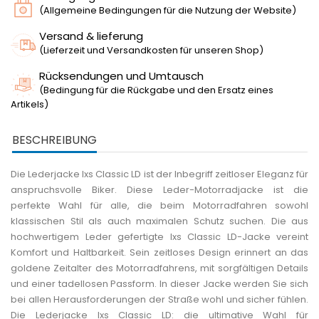
(Allgemeine Bedingungen für die Nutzung der Website)
Versand & lieferung
(Lieferzeit und Versandkosten für unseren Shop)
Rücksendungen und Umtausch
(Bedingung für die Rückgabe und den Ersatz eines
Artikels)
BESCHREIBUNG
Die Lederjacke Ixs Classic LD ist der Inbegriff zeitloser Eleganz für
anspruchsvolle Biker. Diese Leder-Motorradjacke ist die
perfekte Wahl für alle, die beim Motorradfahren sowohl
klassischen Stil als auch maximalen Schutz suchen. Die aus
hochwertigem Leder gefertigte Ixs Classic LD-Jacke vereint
Komfort und Haltbarkeit. Sein zeitloses Design erinnert an das
goldene Zeitalter des Motorradfahrens, mit sorgfältigen Details
und einer tadellosen Passform. In dieser Jacke werden Sie sich
bei allen Herausforderungen der Straße wohl und sicher fühlen.
Die Lederjacke Ixs Classic LD: die ultimative Wahl für