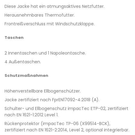
Diese Jacke hat ein atmungsaktives Netzfutter.
Herausnehmbares Thermofutter.
Frontreißverschluss mit Windschutzklappe.
Taschen
2 Innentaschen und 1 Napoleontasche.
4 Außentaschen.
Schutzmaßnahmen
Höhenverstellbare Ellbogenschützer.
Jacke zertifiziert nach FprEN17092-4:2018 (A).
Schulter- und Ellbogenschutz impacTec ETP-02, zertifiziert
nach EN 1621-1:2012 Level 1.
Rückenprotektor (impacTec TP-06 (X99514-BCK),
zertifiziert nach EN 1621-2:2014, Level 2, optional integrierbar.