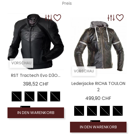
Preis
VORSCHAU
VORSCHAU
RST Tractech Evo D3O...
Preis
398,52 CHF
Lederjacke RICHA TOULON
2
Preis
499,90 CHF
IN DEN WARENKORB
IN DEN WARENKORB