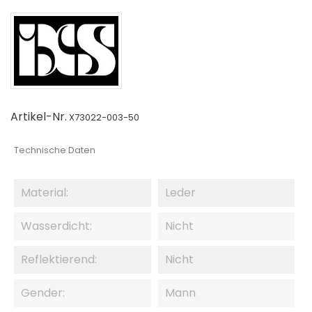
Artikel-Nr.
X73022-003-50
Technische Daten
Material:
Leder
Wasserdicht:
Nicht
Reflektierend:
Nicht
Gender:
Mann