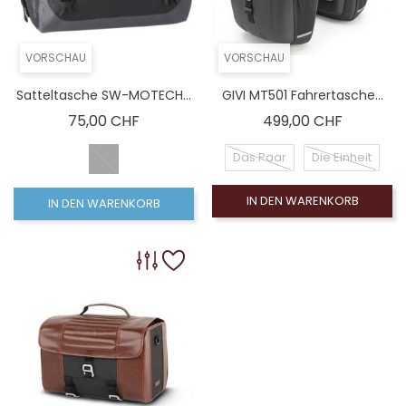
VORSCHAU
VORSCHAU
Satteltasche SW-MOTECH...
GIVI MT501 Fahrertasche...
Preis
Preis
75,00 CHF
499,00 CHF
Das Paar
Die Einheit
IN DEN WARENKORB
IN DEN WARENKORB