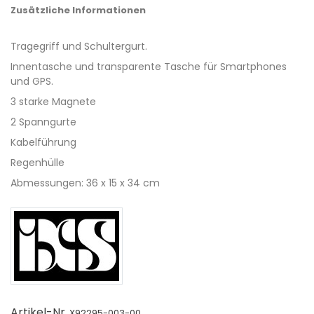
Zusätzliche Informationen
Tragegriff und Schultergurt.
Innentasche und transparente Tasche für Smartphones
und GPS.
3 starke Magnete
2 Spanngurte
Kabelführung
Regenhülle
Abmessungen: 36 x 15 x 34 cm
Artikel-Nr.
X92295-003-00