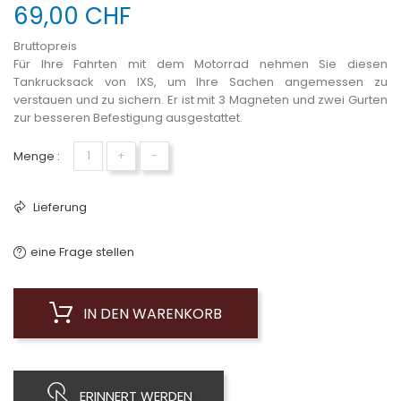
69,00 CHF
Bruttopreis
Für Ihre Fahrten mit dem Motorrad nehmen Sie diesen
Tankrucksack von IXS, um Ihre Sachen angemessen zu
verstauen und zu sichern. Er ist mit 3 Magneten und zwei Gurten
zur besseren Befestigung ausgestattet.
Menge :
+
−
Lieferung
eine Frage stellen
IN DEN WARENKORB
ERINNERT WERDEN