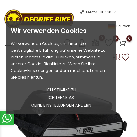
+41223000868
Deutsch
Wir verwenden Cookies
0
0
0
Wir verwenden Cookies, um Ihnen die
bestmögliche Erfahrung auf unserer Website zu
bieten. Indem Sie auf OK klicken, stimmen Sie
unserer Cookie-Richtlinie zu. Wenn Sie Ihre
Cookie-Einstellungen ändern möchten, können
Sie dies hier tun.
ICH STIMME ZU
ICH LEHNE AB
MEINE EINSTELLUNGEN ÄNDERN