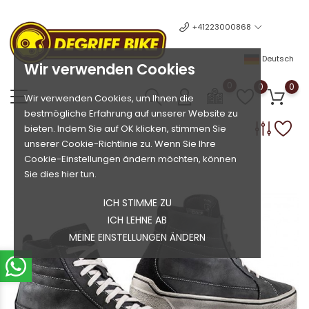
+41223000868
Deutsch
Wir verwenden Cookies
0
0
0
Wir verwenden Cookies, um Ihnen die
bestmögliche Erfahrung auf unserer Website zu
bieten. Indem Sie auf OK klicken, stimmen Sie
unserer Cookie-Richtlinie zu. Wenn Sie Ihre
Cookie-Einstellungen ändern möchten, können
Sie dies hier tun.
ICH STIMME ZU
ICH LEHNE AB
MEINE EINSTELLUNGEN ÄNDERN