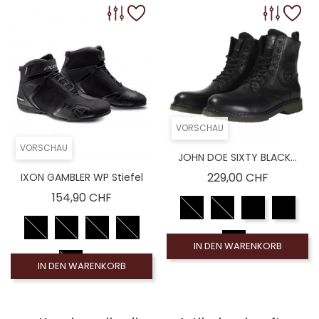
VORSCHAU
VORSCHAU
JOHN DOE SIXTY BLACK...
Preis
229,00 CHF
IXON GAMBLER WP Stiefel
Preis
154,90 CHF
IN DEN WARENKORB
IN DEN WARENKORB