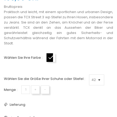
Bruttopreis
Praktisch und leicht, mit einem sportlichen und urbanen Design,
passen die TCX Street 3 wp Stiefel zu Ihren Hosen, insbesondere
zu Jeans. Sie sind an den Zehen, am Knöchel und an der Ferse
verstärkt. TCX denkt an das Aussehen der Biker und
gewährleistet gleichzeitig ein gutes Sicherheits- und
Schutzverhältnis während der Fahrten mit dem Motorrad in der
Stadt.
Wählen Sie Ihre Farbe :
Schwarz-Weiß
Wählen Sie die Größe Ihrer Schuhe oder Stiefel :
Menge :
+
−
Lieferung