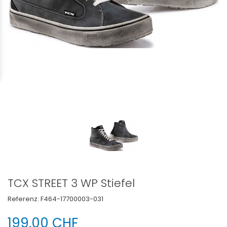
TCX STREET 3 WP Stiefel
Referenz:
F464-17700003-031
199,00 CHF