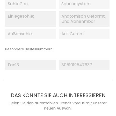
Schließen:
Schnürsystem
Einlegesohle:
Anatomisch Geformt
Und Abnehmbar
Außensohle:
Aus Gummi
Besondere Bestellnummern
Ean13
8051019547637
DAS KÖNNTE SIE AUCH INTERESSIEREN
Seien Sie den automobilen Trends voraus mit unserer
neuen Auswahl.