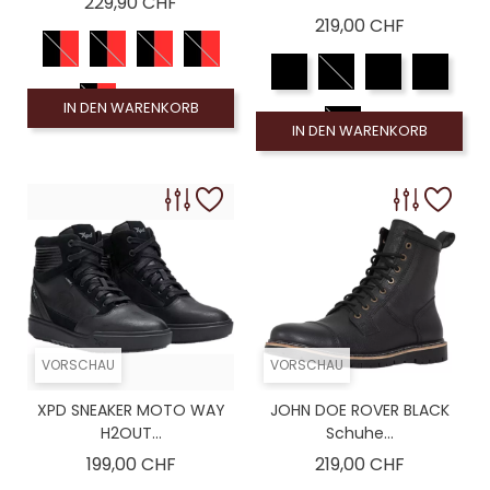
Preis
229,90 CHF
Preis
219,00 CHF
IN DEN WARENKORB
IN DEN WARENKORB
VORSCHAU
VORSCHAU
XPD SNEAKER MOTO WAY
JOHN DOE ROVER BLACK
H2OUT...
Schuhe...
Preis
Preis
199,00 CHF
219,00 CHF