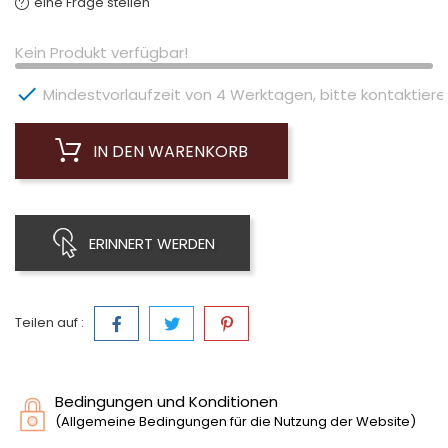
eine Frage stellen
Kein Produkt verfügbar!

Mindestvorlaufzeit von 4 Werktagen, bitte kontaktieren 
IN DEN WARENKORB
ERINNERT WERDEN
Teilen auf :
Bedingungen und Konditionen
(Allgemeine Bedingungen für die Nutzung der Website)