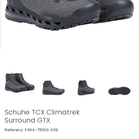
Schuhe TCX Climatrek
Surround GTX
Referenz:
F464-7156G-039