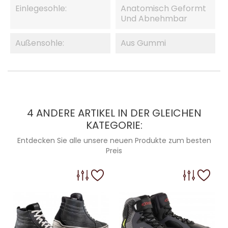
Einlegesohle:
Anatomisch Geformt
Und Abnehmbar
Außensohle:
Aus Gummi
4 ANDERE ARTIKEL IN DER GLEICHEN
KATEGORIE:
Entdecken Sie alle unsere neuen Produkte zum besten
Preis