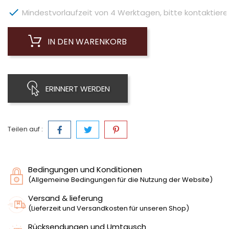

Mindestvorlaufzeit von 4 Werktagen, bitte kontaktieren 
IN DEN WARENKORB
ERINNERT WERDEN
Teilen auf :
Bedingungen und Konditionen
(Allgemeine Bedingungen für die Nutzung der Website)
Versand & lieferung
(Lieferzeit und Versandkosten für unseren Shop)
Rücksendungen und Umtausch