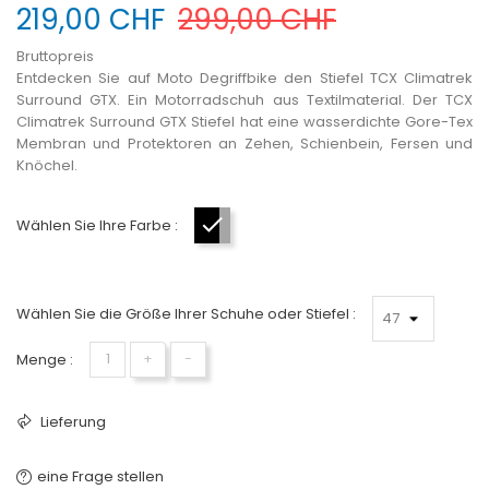
219,00 CHF
299,00 CHF
Bruttopreis
Entdecken Sie auf Moto Degriffbike den Stiefel TCX Climatrek
Surround GTX. Ein Motorradschuh aus Textilmaterial. Der TCX
Climatrek Surround GTX Stiefel hat eine wasserdichte Gore-Tex
Membran und Protektoren an Zehen, Schienbein, Fersen und
Knöchel.
Wählen Sie Ihre Farbe :
Schwarz-Grau
Wählen Sie die Größe Ihrer Schuhe oder Stiefel :
Menge :
+
−
Lieferung
eine Frage stellen