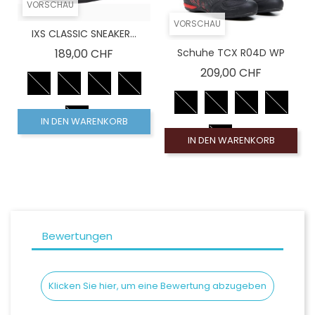
VORSCHAU
VORSCHAU
IXS CLASSIC SNEAKER...
Preis
189,00 CHF
Schuhe TCX R04D WP
Preis
209,00 CHF
IN DEN WARENKORB
IN DEN WARENKORB
Bewertungen
Klicken Sie hier, um eine Bewertung abzugeben