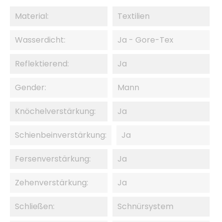
Material:
Textilien
Wasserdicht:
Ja - Gore-Tex
Reflektierend:
Ja
Gender:
Mann
Knöchelverstärkung:
Ja
Schienbeinverstärkung:
Ja
Fersenverstärkung:
Ja
Zehenverstärkung:
Ja
Schließen:
Schnürsystem