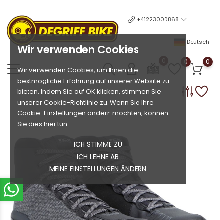
+41223000868
Deutsch
Wir verwenden Cookies
0
0
0
Wir verwenden Cookies, um Ihnen die
bestmögliche Erfahrung auf unserer Website zu
bieten. Indem Sie auf OK klicken, stimmen Sie
unserer Cookie-Richtlinie zu. Wenn Sie Ihre
Cookie-Einstellungen ändern möchten, können
Sie dies hier tun.
ICH STIMME ZU
ICH LEHNE AB
MEINE EINSTELLUNGEN ÄNDERN