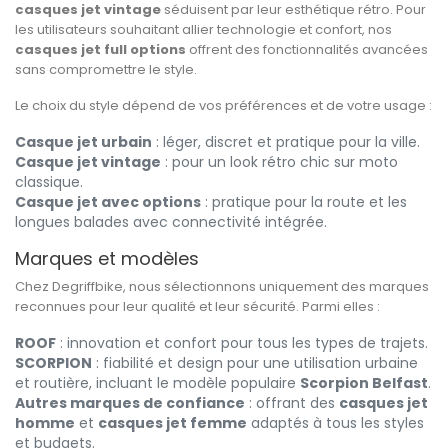
casques jet vintage
séduisent par leur esthétique rétro. Pour
les utilisateurs souhaitant allier technologie et confort, nos
casques jet full options
offrent des fonctionnalités avancées
sans compromettre le style.
Le choix du style dépend de vos préférences et de votre usage :
Casque jet urbain
: léger, discret et pratique pour la ville.
Casque jet vintage
: pour un look rétro chic sur moto
classique.
Casque jet avec options
: pratique pour la route et les
longues balades avec connectivité intégrée.
Marques et modèles
Chez Degriffbike, nous sélectionnons uniquement des marques
reconnues pour leur qualité et leur sécurité. Parmi elles :
ROOF
: innovation et confort pour tous les types de trajets.
SCORPION
: fiabilité et design pour une utilisation urbaine
et routière, incluant le modèle populaire
Scorpion Belfast
.
Autres marques de confiance
: offrant des
casques jet
homme
et
casques jet femme
adaptés à tous les styles
et budgets.