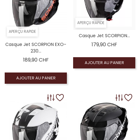
APERÇU RAPIDE
APERÇU RAPIDE
Casque Jet SCORPION...
Prix
179,90 CHF
Casque Jet SCORPION EXO-
230...
Prix
189,90 CHF
AJOUTER AU PANIER
AJOUTER AU PANIER