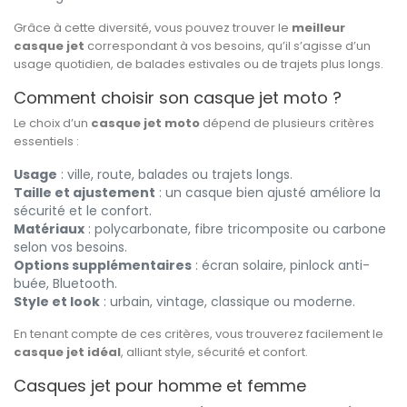
Grâce à cette diversité, vous pouvez trouver le
meilleur
casque jet
correspondant à vos besoins, qu’il s’agisse d’un
usage quotidien, de balades estivales ou de trajets plus longs.
Comment choisir son casque jet moto ?
Le choix d’un
casque jet moto
dépend de plusieurs critères
essentiels :
Usage
: ville, route, balades ou trajets longs.
Taille et ajustement
: un casque bien ajusté améliore la
sécurité et le confort.
Matériaux
: polycarbonate, fibre tricomposite ou carbone
selon vos besoins.
Options supplémentaires
: écran solaire, pinlock anti-
buée, Bluetooth.
Style et look
: urbain, vintage, classique ou moderne.
En tenant compte de ces critères, vous trouverez facilement le
casque jet idéal
, alliant style, sécurité et confort.
Casques jet pour homme et femme