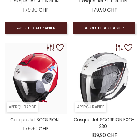
Casque Jet SCORPION...
Casque Jet SCORPION...
Prix
Prix
179,90 CHF
179,90 CHF
AJOUTER AU PANIER
AJOUTER AU PANIER
APERÇU RAPIDE
APERÇU RAPIDE
Casque Jet SCORPION...
Casque Jet SCORPION EXO-
230...
Prix
179,90 CHF
Prix
189,90 CHF