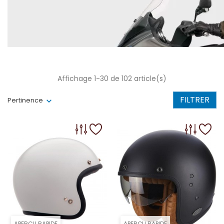
Affichage 1-30 de 102 article(s)
FILTRER
Pertinence
APERÇU RAPIDE
APERÇU RAPIDE