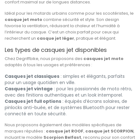
confort maximal sur de longues distances.
Idéal pour les motards urbains comme pour les scootéristes, le
casque jet moto
combine sécurité et style. Son design
favorise la ventilation, réduisant la chaleur et l’humidité à
l’intérieur du casque. C’est un choix parfait pour ceux qui
recherchent un
casque jet léger
, pratique et élégant.
Les types de casques jet disponibles
Chez Degriffbike, nous proposons des
casques jet moto
adaptés à tous les usages et préférences :
Casques jet classiques
: simples et élégants, parfaits
pour un usage quotidien en ville.
Casques jet vintage
: pour les passionnés de moto rétro,
avec des finitions authentiques et un look intemporel.
Casques jet full options
: équipés d’écrans solaires, de
pinlocks anti-buée, et de systèmes Bluetooth pour rester
connecté en toute sécurité.
Nous proposons également des modèles spécifiques de
marques réputées :
casque jet ROOF
,
casque jet SCORPION
,
incluant le modèle
Scorpion Belfast
, reconnu pour son confort