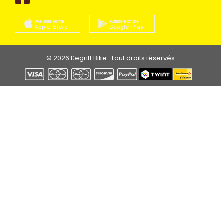
© 2026 Degriff Bike . Tout droits réservés