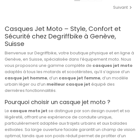
Suivant
Casques Jet Moto – Style, Confort et
Sécurité chez Degriffbike à Genève,
Suisse
Bienvenue sur Degriffbike, votre boutique physique et en ligne à
Genève, en Suisse, spécialisée dans l’équipement moto. Nous
vous proposons une gamme complète de
casques jet moto
adaptés à tous les motards et scootéristes, qu’il s’agisse d’un
casque jet homme
, d’un
casque jet femme
, d’un modèle
urbain léger ou d’un
meilleur casque jet
équipé des
dernières fonctionnalités.
Pourquoi choisir un casque jet moto ?
Le
casque moto jet
se distingue par son design ouvert et sa
légèreté, offrant une expérience de conduite unique,
particulièrement adaptée aux trajets urbains et aux balades
estivales. Sa large ouverture faciale garantit un champ de vision
optimal, tandis que son poids réduit permet de profiter d’un