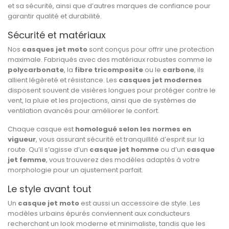
et sa sécurité, ainsi que d’autres marques de confiance pour
garantir qualité et durabilité.
Sécurité et matériaux
Nos
casques jet moto
sont conçus pour offrir une protection
maximale. Fabriqués avec des matériaux robustes comme le
polycarbonate
, la
fibre tricomposite
ou le
carbone
, ils
allient légèreté et résistance. Les
casques jet modernes
disposent souvent de visières longues pour protéger contre le
vent, la pluie et les projections, ainsi que de systèmes de
ventilation avancés pour améliorer le confort.
Chaque casque est
homologué selon les normes en
vigueur
, vous assurant sécurité et tranquillité d’esprit sur la
route. Qu’il s’agisse d’un
casque jet homme
ou d’un
casque
jet femme
, vous trouverez des modèles adaptés à votre
morphologie pour un ajustement parfait.
Le style avant tout
Un
casque jet moto
est aussi un accessoire de style. Les
modèles urbains épurés conviennent aux conducteurs
recherchant un look moderne et minimaliste, tandis que les