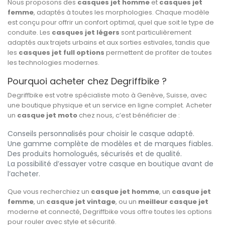
Nous proposons des
casques jet homme
et
casques jet
femme
, adaptés à toutes les morphologies. Chaque modèle
est conçu pour offrir un confort optimal, quel que soit le type de
conduite. Les
casques jet légers
sont particulièrement
adaptés aux trajets urbains et aux sorties estivales, tandis que
les
casques jet full options
permettent de profiter de toutes
les technologies modernes.
Pourquoi acheter chez Degriffbike ?
Degriffbike est votre spécialiste moto à Genève, Suisse, avec
une boutique physique et un service en ligne complet. Acheter
un
casque jet moto
chez nous, c’est bénéficier de :
Conseils personnalisés pour choisir le casque adapté.
Une gamme complète de modèles et de marques fiables.
Des produits homologués, sécurisés et de qualité.
La possibilité d’essayer votre casque en boutique avant de
l’acheter.
Que vous recherchiez un
casque jet homme
, un
casque jet
femme
, un
casque jet vintage
, ou un
meilleur casque jet
moderne et connecté, Degriffbike vous offre toutes les options
pour rouler avec style et sécurité.