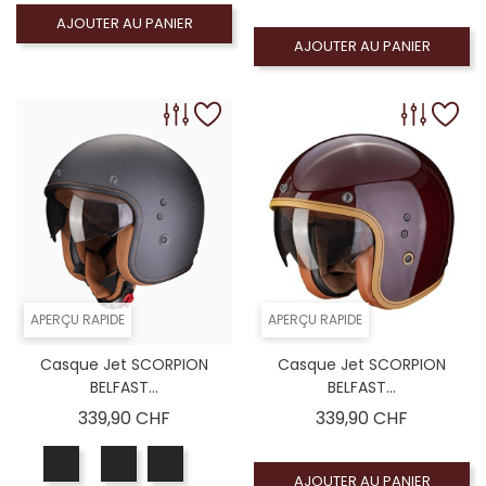
AJOUTER AU PANIER
AJOUTER AU PANIER
APERÇU RAPIDE
APERÇU RAPIDE
Casque Jet SCORPION
Casque Jet SCORPION
BELFAST...
BELFAST...
Prix
Prix
339,90 CHF
339,90 CHF
AJOUTER AU PANIER