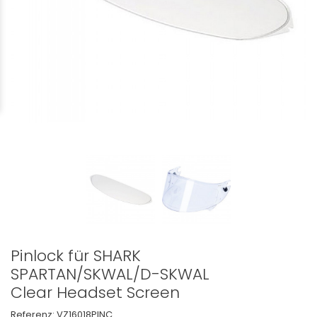
Pinlock für SHARK
SPARTAN/SKWAL/D-SKWAL
Clear Headset Screen
Referenz:
VZ16018PINC