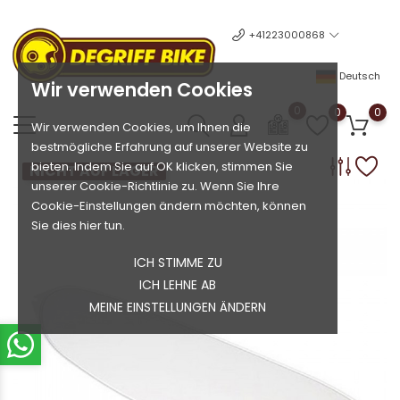
+41223000868
Deutsch
Wir verwenden Cookies
0
0
0
Wir verwenden Cookies, um Ihnen die
bestmögliche Erfahrung auf unserer Website zu
bieten. Indem Sie auf OK klicken, stimmen Sie
NICHT AUF LAGER
unserer Cookie-Richtlinie zu. Wenn Sie Ihre
Cookie-Einstellungen ändern möchten, können
Sie dies hier tun.
ICH STIMME ZU
ICH LEHNE AB
MEINE EINSTELLUNGEN ÄNDERN