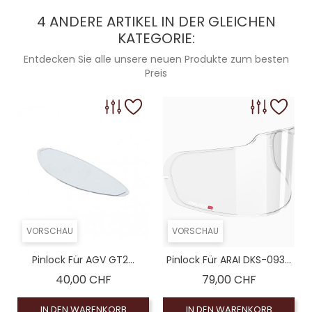
4 ANDERE ARTIKEL IN DER GLEICHEN
KATEGORIE:
Entdecken Sie alle unsere neuen Produkte zum besten
Preis
VORSCHAU
VORSCHAU
Pinlock Für AGV GT2...
Pinlock Für ARAI DKS-093...
Preis
Preis
40,00 CHF
79,00 CHF
IN DEN WARENKORB
IN DEN WARENKORB