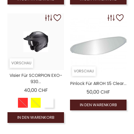
VORSCHAU
VORSCHAU
Visier Für SCORPION EXO-
930...
Pinlock Für AIROH S5 Clear...
Preis
40,00 CHF
Preis
50,00 CHF
IN DEN WARENKORB
IN DEN WARENKORB