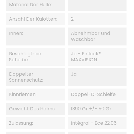
Material Der Hülle:
Anzahl Der Kalotten:
2
Innen:
Abnehmbar Und
Waschbar
Beschlagfreie
Ja - Pinlock®
Scheibe:
MAXVISION
Doppelter
Ja
Sonnenschutz:
Kinnriemen:
Doppel-D-Schleife
Gewicht Des Helms:
1390 Gr +/- 50 Gr
Zulassung:
Intégral - Ece 22.06