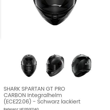
SHARK SPARTAN GT PRO
CARBON Integralhelm
(ECE22.06) - Schwarz lackiert
Referenz:
HE1350EDAD