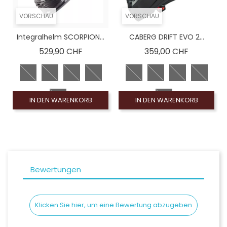
VORSCHAU
VORSCHAU
Integralhelm SCORPION...
CABERG DRIFT EVO 2...
Preis
Preis
529,90 CHF
359,00 CHF
IN DEN WARENKORB
IN DEN WARENKORB
Bewertungen
Klicken Sie hier, um eine Bewertung abzugeben