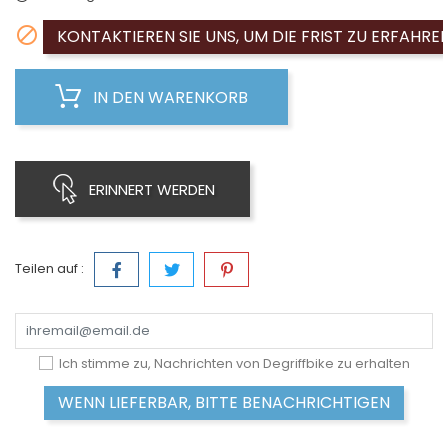

KONTAKTIEREN SIE UNS, UM DIE FRIST ZU ERFAHRE
IN DEN WARENKORB
ERINNERT WERDEN
Teilen auf :
Ich stimme zu, Nachrichten von Degriffbike zu erhalten
WENN LIEFERBAR, BITTE BENACHRICHTIGEN