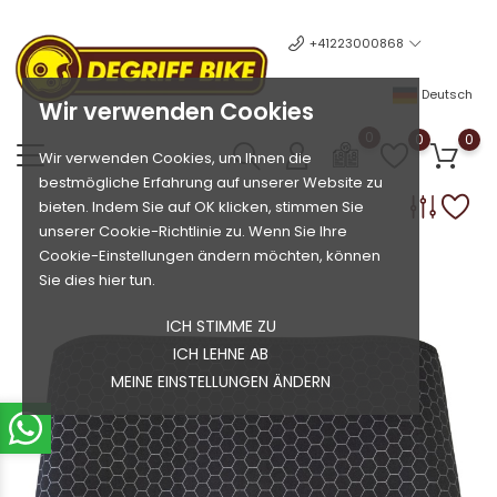
+41223000868
Deutsch
Wir verwenden Cookies
0
0
0
Wir verwenden Cookies, um Ihnen die
bestmögliche Erfahrung auf unserer Website zu
bieten. Indem Sie auf OK klicken, stimmen Sie
unserer Cookie-Richtlinie zu. Wenn Sie Ihre
Cookie-Einstellungen ändern möchten, können
Sie dies hier tun.
ICH STIMME ZU
ICH LEHNE AB
MEINE EINSTELLUNGEN ÄNDERN