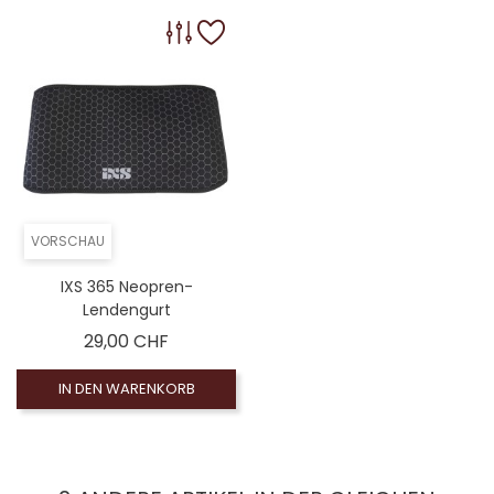
VORSCHAU
IXS 365 Neopren-
Lendengurt
Preis
29,00 CHF
IN DEN WARENKORB