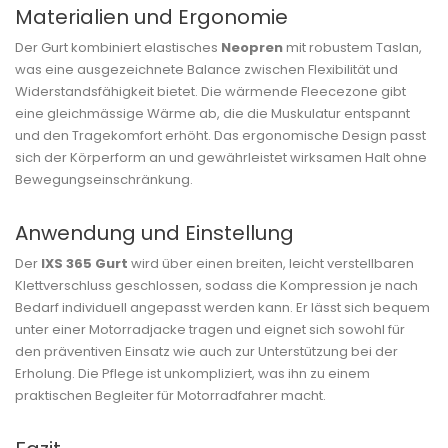
Materialien und Ergonomie
Der Gurt kombiniert elastisches
Neopren
mit robustem Taslan,
was eine ausgezeichnete Balance zwischen Flexibilität und
Widerstandsfähigkeit bietet. Die wärmende Fleecezone gibt
eine gleichmässige Wärme ab, die die Muskulatur entspannt
und den Tragekomfort erhöht. Das ergonomische Design passt
sich der Körperform an und gewährleistet wirksamen Halt ohne
Bewegungseinschränkung.
Anwendung und Einstellung
Der
IXS 365 Gurt
wird über einen breiten, leicht verstellbaren
Klettverschluss geschlossen, sodass die Kompression je nach
Bedarf individuell angepasst werden kann. Er lässt sich bequem
unter einer Motorradjacke tragen und eignet sich sowohl für
den präventiven Einsatz wie auch zur Unterstützung bei der
Erholung. Die Pflege ist unkompliziert, was ihn zu einem
praktischen Begleiter für Motorradfahrer macht.