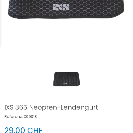
IXS 365 Neopren-Lendengurt
Referenz:
X99013
29,00 CHF