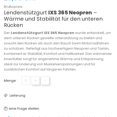
Bruttopreis
Lendenstützgurt
IXS 365 Neopren
–
Wärme und Stabilität für den unteren
Rücken
Der
Lendenstützgurt IXS 365 Neopren
wurde entwickelt, um
dem unteren Rücken gezielte Unterstützung zu bieten und
sowohl den Rücken als auch den Bauch beim Motorradfahren
zu schützen. Gefertigt aus hochwertigem Neopren und Taslan,
kombiniert er Stabilität, Komfort und Haltbarkeit. Das wärmende
Innenfutter sorgt für angenehme Wärme und Entspannung,
ideal zur Linderung von Muskelverspannungen und für
zusätzlichen Komfort auf längeren Fahrten.
Menge :
+
−
Lieferung
eine Frage stellen