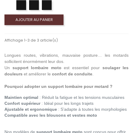
AJOUTER AU PANIER
Affichage 1-3 de 3 article(s)
Longues routes, vibrations, mauvaise posture… les motards
sollicitent énormément leur dos.
Un
support lombaire moto
est essentiel pour
soulager les
douleurs
et améliorer le
confort de conduite
.
Pourquoi adopter un support lombaire pour motard ?
Maintien optimal
: Réduit la fatigue et les tensions musculaires
Confort supérieur
: Idéal pour les longs trajets
Ajustable et ergonomique
: S’adapte à toutes les morphologies
Compatible avec les blousons et vestes moto
Nos modèles de
support lombaire moto
sont conçus pour offrir