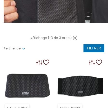
Affichage 1-3 de 3 article(s)
FILTRER
Pertinence
APERÇU RAPIDE
APERÇU RAPIDE