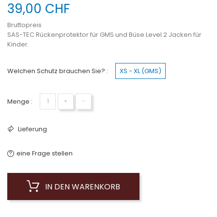
39,00 CHF
Bruttopreis
SAS-TEC Rückenprotektor für GMS und Büse Level 2 Jacken für
Kinder.
Welchen Schutz brauchen Sie? :
XS - XL (GMS)
Menge :
+
−
Lieferung
eine Frage stellen
IN DEN WARENKORB