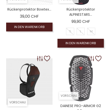
Rückenprotektor Bowtex...
Rückenprotektor
ALPINESTARS...
Preis
39,00 CHF
Preis
99,90 CHF
IN DEN WARENKORB
S
L
M
IN DEN WARENKORB
VORSCHAU
VORSCHAU
DAINESE PRO-ARMOR G2