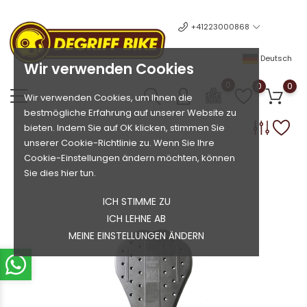
+41223000868
Deutsch
Wir verwenden Cookies
0
0
0
Wir verwenden Cookies, um Ihnen die
bestmögliche Erfahrung auf unserer Website zu
bieten. Indem Sie auf OK klicken, stimmen Sie
unserer Cookie-Richtlinie zu. Wenn Sie Ihre
Cookie-Einstellungen ändern möchten, können
Sie dies hier tun.
ICH STIMME ZU
ICH LEHNE AB
MEINE EINSTELLUNGEN ÄNDERN