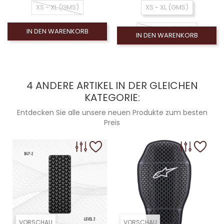
XS - XL (GMS)
XS - XL (GMS)
2XL - 12XL (GMS)
IN DEN WARENKORB
IN DEN WARENKORB
4 ANDERE ARTIKEL IN DER GLEICHEN
KATEGORIE:
Entdecken Sie alle unsere neuen Produkte zum besten
Preis
VORSCHAU
VORSCHAU