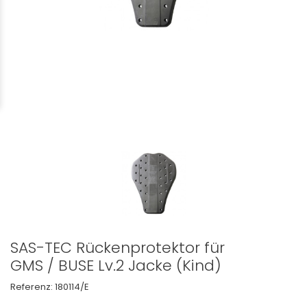
SAS-TEC Rückenprotektor für
GMS / BUSE Lv.2 Jacke (Kind)
Referenz:
180114/E