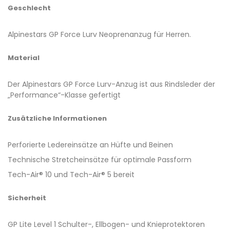
Geschlecht
Alpinestars GP Force Lurv Neoprenanzug für Herren.
Material
Der Alpinestars GP Force Lurv-Anzug ist aus Rindsleder der
„Performance“-Klasse gefertigt
Zusätzliche Informationen
Perforierte Ledereinsätze an Hüfte und Beinen
Technische Stretcheinsätze für optimale Passform
Tech-Air® 10 und Tech-Air® 5 bereit
Sicherheit
GP Lite Level 1 Schulter-, Ellbogen- und Knieprotektoren