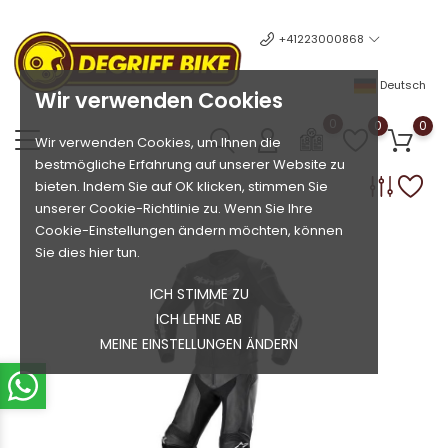
+41223000868
Deutsch
Wir verwenden Cookies
0
0
0
Wir verwenden Cookies, um Ihnen die
bestmögliche Erfahrung auf unserer Website zu
bieten. Indem Sie auf OK klicken, stimmen Sie
unserer Cookie-Richtlinie zu. Wenn Sie Ihre
Cookie-Einstellungen ändern möchten, können
Sie dies hier tun.
ICH STIMME ZU
ICH LEHNE AB
MEINE EINSTELLUNGEN ÄNDERN