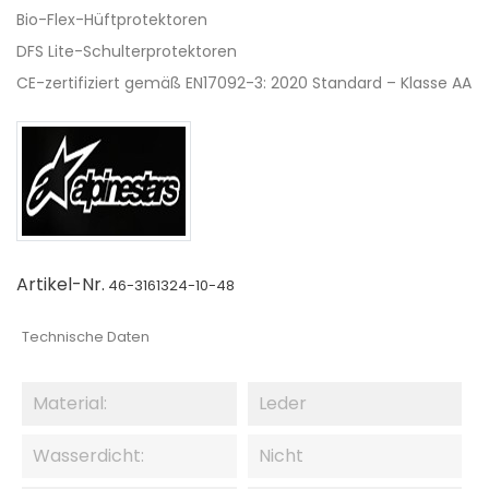
Bio-Flex-Hüftprotektoren
DFS Lite-Schulterprotektoren
CE-zertifiziert gemäß EN17092-3: 2020 Standard – Klasse AA
Artikel-Nr.
46-3161324-10-48
Technische Daten
Material:
Leder
Wasserdicht:
Nicht