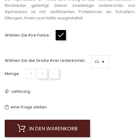
Rindsleder gefertigt. Dieser zweiteilige Lederkombi von
Alpinestars ist mit zertifizierten Protektoren an Schultern,
Ellbogen, Knien und Hüfte ausgestattet.
Wählen Sie Ihre Farbe :
Schwarz
Wählen Sie die Größe Ihrer Lederkombi :
Menge :
+
−
Lieferung
eine Frage stellen
IN DEN WARENKORB