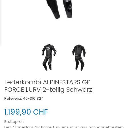
Lederkombi ALPINESTARS GP
FORCE LURV 2-teilig Schwarz
Referenz:
46-3161324
1.199,90 CHF
Bruttopreis
Der Alpinestars GP Force Lurv Anzug ist aus hochabriebfestem