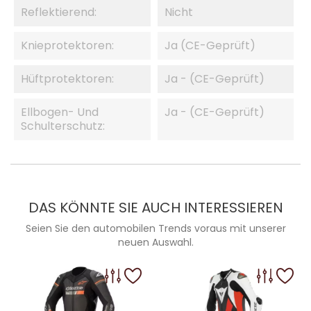
Reflektierend:
Nicht
Knieprotektoren:
Ja (CE-Geprüft)
Hüftprotektoren:
Ja - (CE-Geprüft)
Ellbogen- Und
Ja - (CE-Geprüft)
Schulterschutz:
DAS KÖNNTE SIE AUCH INTERESSIEREN
Seien Sie den automobilen Trends voraus mit unserer
neuen Auswahl.