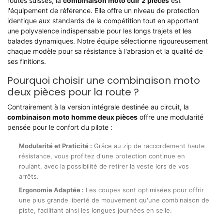
routes suisses, la
combinaison moto cuir 2 pièces
est
l'équipement de référence. Elle offre un niveau de protection
identique aux standards de la compétition tout en apportant
une polyvalence indispensable pour les longs trajets et les
balades dynamiques. Notre équipe sélectionne rigoureusement
chaque modèle pour sa résistance à l'abrasion et la qualité de
ses finitions.
Pourquoi choisir une combinaison moto
deux pièces pour la route ?
Contrairement à la version intégrale destinée au circuit, la
combinaison moto homme deux pièces
offre une modularité
pensée pour le confort du pilote :
Modularité et Praticité :
Grâce au zip de raccordement haute
résistance, vous profitez d'une protection continue en
roulant, avec la possibilité de retirer la veste lors de vos
arrêts.
Ergonomie Adaptée :
Les coupes sont optimisées pour offrir
une plus grande liberté de mouvement qu'une combinaison de
piste, facilitant ainsi les longues journées en selle.