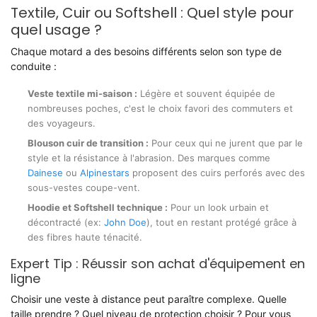
Textile, Cuir ou Softshell : Quel style pour
quel usage ?
Chaque motard a des besoins différents selon son type de
conduite :
Veste textile mi-saison :
Légère et souvent équipée de
nombreuses poches, c'est le choix favori des commuters et
des voyageurs.
Blouson cuir de transition :
Pour ceux qui ne jurent que par le
style et la résistance à l'abrasion. Des marques comme
Dainese
ou
Alpinestars
proposent des cuirs perforés avec des
sous-vestes coupe-vent.
Hoodie et Softshell technique :
Pour un look urbain et
décontracté (ex:
John Doe
), tout en restant protégé grâce à
des fibres haute ténacité.
Expert Tip : Réussir son achat d'équipement en
ligne
Choisir une veste à distance peut paraître complexe. Quelle
taille prendre ? Quel niveau de protection choisir ? Pour vous