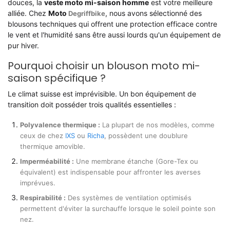
douces, la
veste moto mi-saison homme
est votre meilleure
alliée. Chez
Moto
, nous avons sélectionné des
Degriffbike
blousons techniques qui offrent une protection efficace contre
le vent et l'humidité sans être aussi lourds qu'un équipement de
pur hiver.
Pourquoi choisir un blouson moto mi-
saison spécifique ?
Le climat suisse est imprévisible. Un bon équipement de
transition doit posséder trois qualités essentielles :
Polyvalence thermique :
La plupart de nos modèles, comme
ceux de chez
IXS
ou
Richa
, possèdent une doublure
thermique amovible.
Imperméabilité :
Une membrane étanche (Gore-Tex ou
équivalent) est indispensable pour affronter les averses
imprévues.
Respirabilité :
Des systèmes de ventilation optimisés
permettent d'éviter la surchauffe lorsque le soleil pointe son
nez.