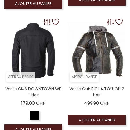
AJOUTER AU PANIER
AJOUTER AU PANIER
APERÇU RAPIDE
APERÇU RAPIDE
Veste GMS DOWNTOWN WP
Veste Cuir RICHA TOULON 2
- Noir
Noir
Prix
Prix
179,00 CHF
499,90 CHF
AJOUTER AU PANIER
AJOUTER AU PANIER