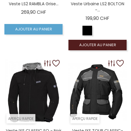
Veste LS2 RAMBLA Grise...
Veste Urbaine LS2 BOLTON
-...
Prix
269,90 CHF
Prix
199,90 CHF
AJOUTER AU PANIER
AJOUTER AU PANIER
APERÇU RAPIDE
APERÇU RAPIDE
Veste IXS CLASSIC SO - Noir
Veste IXS TOUR CLASSIC-