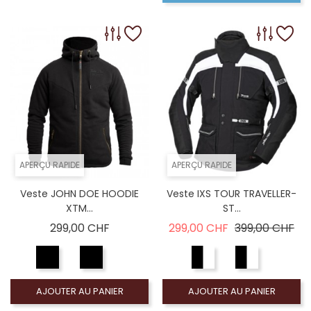
APERÇU RAPIDE
APERÇU RAPIDE
Veste JOHN DOE HOODIE
Veste IXS TOUR TRAVELLER-
XTM...
ST...
Prix
Prix de base
Pri
299,00 CHF
299,00 CHF
399,00 CHF
AJOUTER AU PANIER
AJOUTER AU PANIER