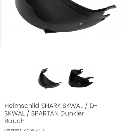
Helmschild SHARK SKWAL / D-
SKWAL / SPARTAN Dunkler
Rauch
Referenz:
VZ16017PFU