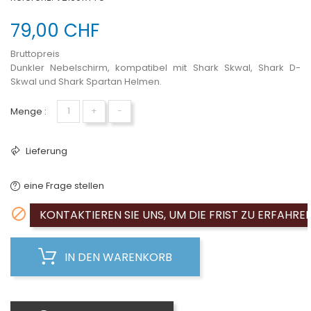
79,00 CHF
Bruttopreis
Dunkler Nebelschirm, kompatibel mit Shark Skwal, Shark D-
Skwal und Shark Spartan Helmen.
Menge :
+
−
Lieferung
eine Frage stellen

KONTAKTIEREN SIE UNS, UM DIE FRIST ZU ERFAHRE
IN DEN WARENKORB