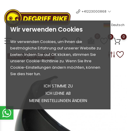
+41223000868
Deutsch
Wir verwenden Cookies
0
0
0
Wir verwenden Cookies, um Ihnen die
bestmögliche Erfahrung auf unserer Website zu
bieten. Indem Sie auf OK klicken, stimmen Sie
NICHT AUF LAGER
unserer Cookie-Richtlinie zu. Wenn Sie Ihre
Cookie-Einstellungen ändern möchten, können
Sie dies hier tun.
ICH STIMME ZU
ICH LEHNE AB
MEINE EINSTELLUNGEN ÄNDERN