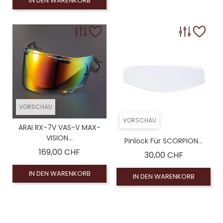
IN DEN WARENKORB
omologué), Leinwand Rauch 100% (non homologué)
VORSCHAU
VORSCHAU
ARAI RX-7V VAS-V MAX-
VISION...
Pinlock Für SCORPION...
Preis
169,00 CHF
Preis
30,00 CHF
IN DEN WARENKORB
IN DEN WARENKORB