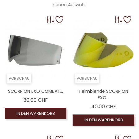
neuen Auswahl.
VORSCHAU
VORSCHAU
SCORPION EXO COMBAT...
Helmblende SCORPION
EXO...
Preis
30,00 CHF
Preis
40,00 CHF
IN DEN WARENKORB
IN DEN WARENKORB