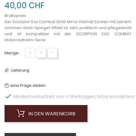
40,00 CHF
Bruttopreis
Der Scorpion Exo Combat Gold Mirror Helmet Screen mit seinem
schönen Gold-Spiegel-Effekt ist sehr praktisch und pflegeleicht
und ist kompatibel mit der SCORPION EXO COMBAT
Motorradhelm-Serie.
Menge :
+
−
Lieferung
eine Frage stellen

Mindestvorlaufzeit von 4 Werktagen, bitte kontaktieren 
IN DEN WARENKORB