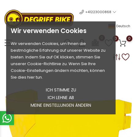
+41223000868
Deutsch
Wir verwenden Cookies
0
0
0
Wir verwenden Cookies, um Ihnen die
bestmögliche Erfahrung auf unserer Website zu
bieten. Indem Sie auf OK klicken, stimmen Sie
unserer Cookie-Richtlinie zu. Wenn Sie Ihre
Cookie-Einstellungen ändern möchten, können
Sie dies hier tun.
ICH STIMME ZU
ICH LEHNE AB
MEINE EINSTELLUNGEN ÄNDERN