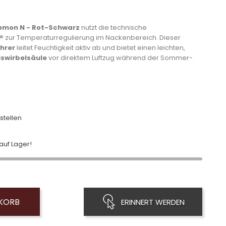
emon N - Rot-Schwarz
nutzt die technische
®
zur Temperaturregulierung im Nackenbereich. Dieser
hrer
leitet Feuchtigkeit aktiv ab und bietet einen leichten,
lswirbelsäule
vor direktem Luftzug während der Sommer-
stellen
uf Lager!
NKORB
ERINNERT WERDEN