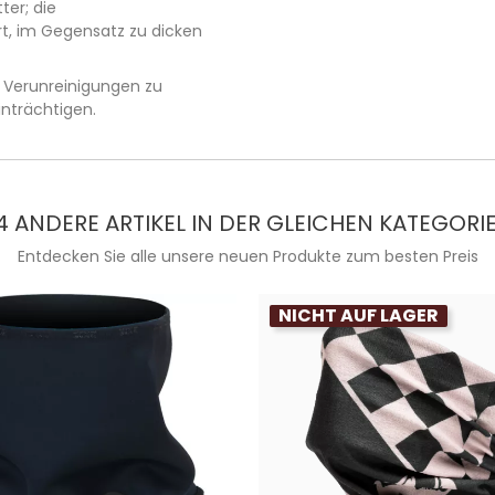
ter; die
ert, im Gegensatz zu dicken
m Verunreinigungen zu
nträchtigen.
4 ANDERE ARTIKEL IN DER GLEICHEN KATEGORIE
Entdecken Sie alle unsere neuen Produkte zum besten Preis
NICHT AUF LAGER