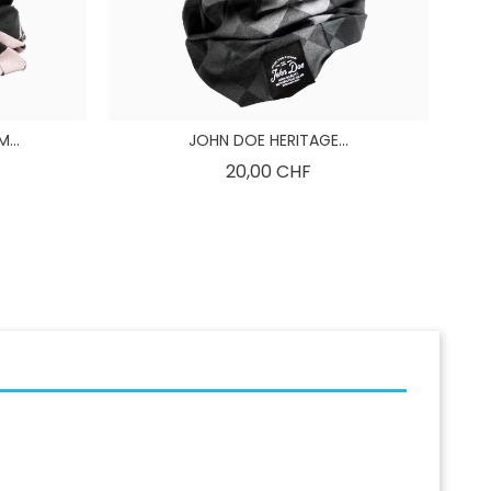
...
JOHN DOE HERITAGE...
is
Preis
20,00 CHF