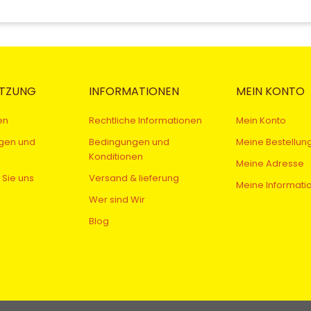
TZUNG
INFORMATIONEN
MEIN KONTO
en
Rechtliche Informationen
Mein Konto
gen und
Bedingungen und
Meine Bestellun
Konditionen
Meine Adresse
 Sie uns
Versand & lieferung
Meine Informati
Wer sind Wir
Blog