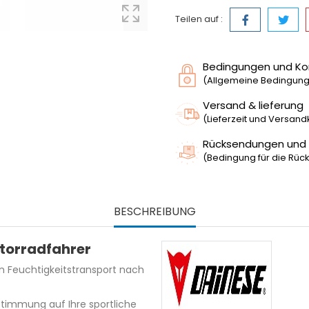
Teilen auf :
Bedingungen und Ko
(Allgemeine Bedingunge
Versand & lieferung
(Lieferzeit und Versan
Rücksendungen und
(Bedingung für die Rück
BESCHREIBUNG
torradfahrer
n Feuchtigkeitstransport nach
timmung auf Ihre sportliche