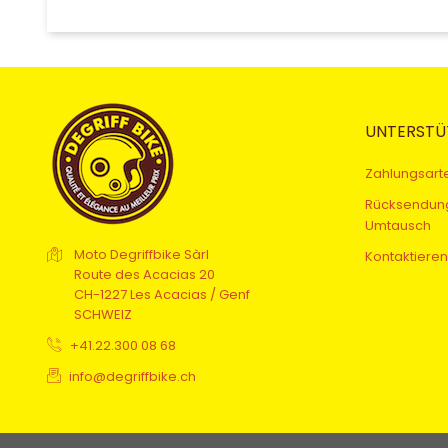
UNTERSTÜ
Zahlungsart
Rücksendun
Umtausch
Moto Degriffbike Sàrl
Kontaktieren
Route des Acacias 20
CH-1227 Les Acacias / Genf
SCHWEIZ
+41.22.300 08 68
info@degriffbike.ch