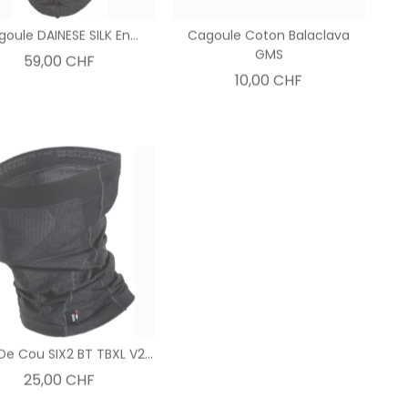
oule DAINESE SILK En...
Cagoule Coton Balaclava
GMS
Prix
59,00 CHF
Prix
10,00 CHF
De Cou SIX2 BT TBXL V2...
Prix
25,00 CHF