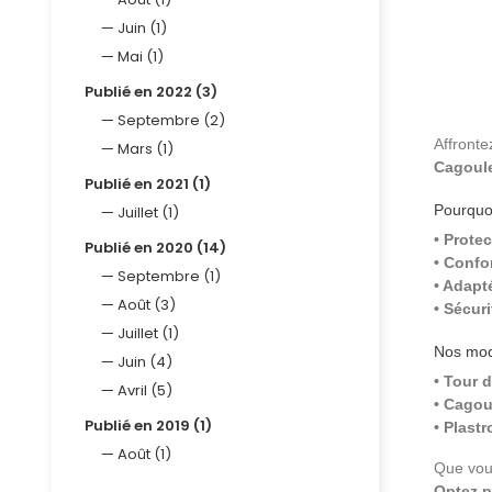
Juin (1)
Mai (1)
Publié en 2022 (3)
Septembre (2)
Affronte
Mars (1)
Cagoule
Publié en 2021 (1)
Pourquoi
Juillet (1)
• Protec
Publié en 2020 (14)
• Confor
Septembre (1)
• Adapt
Août (3)
• Sécuri
Juillet (1)
Nos mod
Juin (4)
• Tour d
Avril (5)
• Cagou
Publié en 2019 (1)
• Plastr
Août (1)
Que vous
Optez p