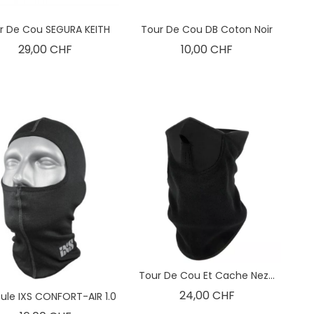
r De Cou SEGURA KEITH
Tour De Cou DB Coton Noir
Prix
Prix
29,00 CHF
10,00 CHF
Tour De Cou Et Cache Nez...
Prix
24,00 CHF
ule IXS CONFORT-AIR 1.0