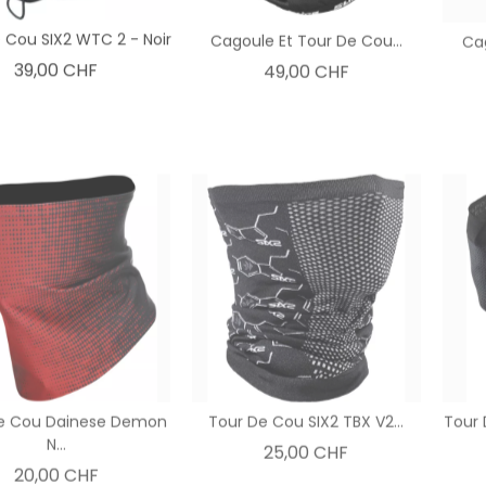
 Cou SIX2 WTC 2 - Noir
Cagoule Et Tour De Cou...
Cag
Prix
Prix
39,00 CHF
49,00 CHF
e Cou Dainese Demon
Tour De Cou SIX2 TBX V2...
Tour 
N...
Prix
25,00 CHF
Prix
20,00 CHF