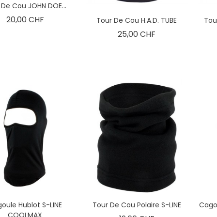
 De Cou JOHN DOE...
Prix
20,00 CHF
Tour De Cou H.A.D. TUBE
Tou
Prix
25,00 CHF
oule Hublot S-LINE
Tour De Cou Polaire S-LINE
Cago
COOLMAX