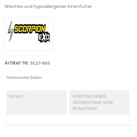
Weiches und hypoallergenes Innenfutter
Artikel-Nr.
SC27-603
Technische Daten
Innen:
Antimikrobiell,
Abnehmbar Und
Waschbar