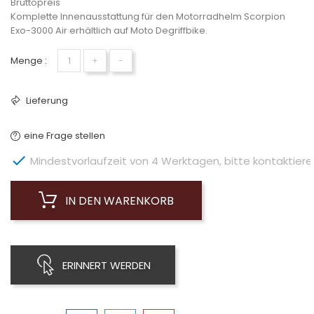
Bruttopreis
Komplette Innenausstattung für den Motorradhelm Scorpion
Exo-3000 Air erhältlich auf Moto Degriffbike.
Menge :
+
−
Lieferung
eine Frage stellen

Mindestvorlaufzeit von 4 Werktagen, bitte kontaktieren 
IN DEN WARENKORB
ERINNERT WERDEN