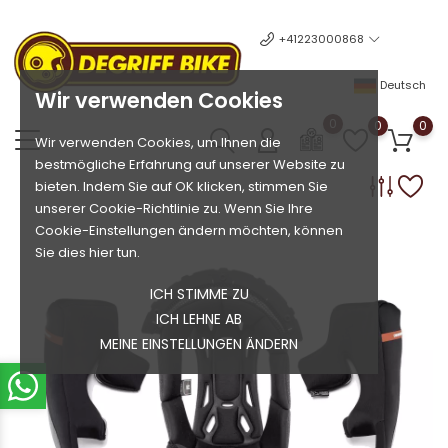
+41223000868
Deutsch
Wir verwenden Cookies
0
0
0
Wir verwenden Cookies, um Ihnen die
bestmögliche Erfahrung auf unserer Website zu
bieten. Indem Sie auf OK klicken, stimmen Sie
unserer Cookie-Richtlinie zu. Wenn Sie Ihre
Cookie-Einstellungen ändern möchten, können
Sie dies hier tun.
ICH STIMME ZU
ICH LEHNE AB
MEINE EINSTELLUNGEN ÄNDERN