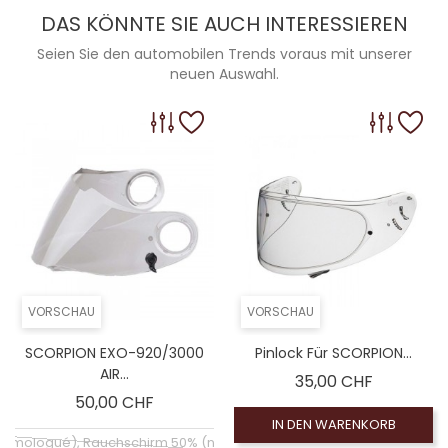
DAS KÖNNTE SIE AUCH INTERESSIEREN
Seien Sie den automobilen Trends voraus mit unserer
neuen Auswahl.
VORSCHAU
VORSCHAU
SCORPION EXO-920/3000
Pinlock Für SCORPION...
AIR...
Preis
35,00 CHF
Preis
50,00 CHF
IN DEN WARENKORB
 homologué), Rauchschirm 50% (non homologué)