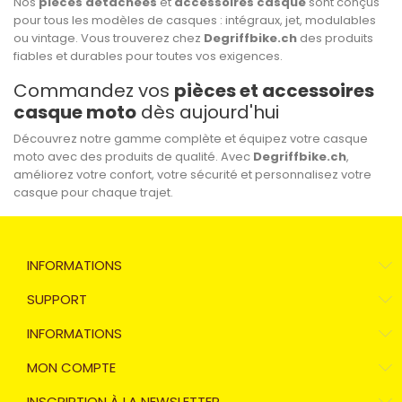
Nos
pièces détachées
et
accessoires casque
sont conçus
pour tous les modèles de casques : intégraux, jet, modulables
ou vintage. Vous trouverez chez
Degriffbike.ch
des produits
fiables et durables pour toutes vos exigences.
Commandez vos
pièces et accessoires
casque moto
dès aujourd'hui
Découvrez notre gamme complète et équipez votre casque
moto avec des produits de qualité. Avec
Degriffbike.ch
,
améliorez votre confort, votre sécurité et personnalisez votre
casque pour chaque trajet.
INFORMATIONS
SUPPORT
INFORMATIONS
MON COMPTE
INSCRIPTION À LA NEWSLETTER