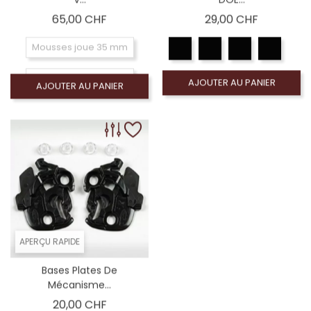
Prix
Prix
65,00 CHF
29,00 CHF
Mousses joue 35 mm
Mousses joue 30 mm
AJOUTER AU PANIER
AJOUTER AU PANIER
Mousses joue 25 mm
APERÇU RAPIDE
Bases Plates De
Mécanisme...
Prix
20,00 CHF