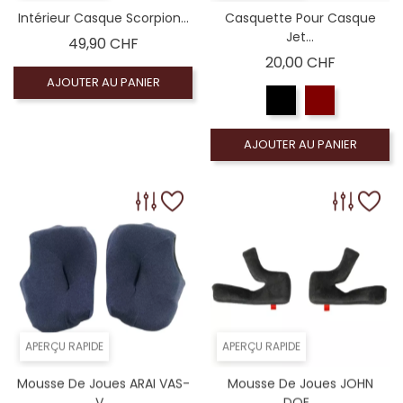
Intérieur Casque Scorpion...
Casquette Pour Casque
Jet...
Prix
49,90 CHF
Prix
20,00 CHF
AJOUTER AU PANIER
AJOUTER AU PANIER
APERÇU RAPIDE
APERÇU RAPIDE
Mousse De Joues ARAI VAS-
Mousse De Joues JOHN
V...
DOE...