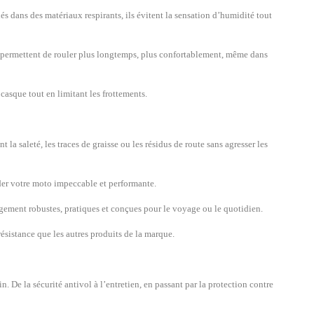
és dans des matériaux respirants, ils évitent la sensation d’humidité tout
ls permettent de rouler plus longtemps, plus confortablement, même dans
casque tout en limitant les frottements.
a saleté, les traces de graisse ou les résidus de route sans agresser les
rder votre moto impeccable et performante.
angement robustes, pratiques et conçues pour le voyage ou le quotidien.
ésistance que les autres produits de la marque.
 De la sécurité antivol à l’entretien, en passant par la protection contre