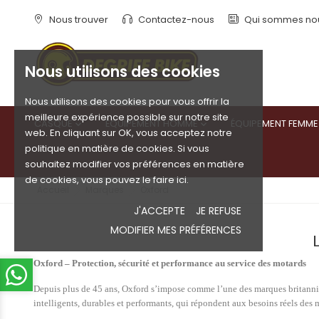
Nous trouver
Contactez-nous
Qui sommes no
Nous utilisons des cookies
Nous utilisons des cookies pour vous offrir la
meilleure expérience possible sur notre site
CASQUE
ÉQUIPEMENT HOMME
ÉQUIPEMENT FEMME


web. En cliquant sur OK, vous acceptez notre
politique en matière de cookies. Si vous
souhaitez modifier vos préférences en matière
de cookies, vous pouvez le faire ici.
Accueil
Marques
Oxford
J'ACCEPTE
JE REFUSE
MODIFIER MES PRÉFÉRENCES
Oxford – Protection, sécurité et performance au service des motards
Depuis plus de 45 ans, Oxford s’impose comme l’une des marques britanniqu
intelligents, durables et performants, qui répondent aux besoins réels des m