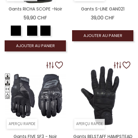
Gants RICHA SCOPE -Noir
Gants S-LINE GAN021
Prix
Prix
59,90 CHF
39,00 CHF
AJOUTER AU PANIER
AJOUTER AU PANIER
APERÇU RAPIDE
APERÇU RAPIDE
Gants FIVE SF3 - Noir
Gants BELSTAFF HAMPSTEAD