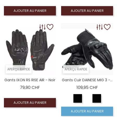
AJOUTER AU PANIER
AJOUTER AU PANIER
APERÇU RAPIDE
APERÇU RAPIDE
Gants IXON RS RISE AIR - Noir
Gants Cuir DAINESE MIG 3 -...
Prix
Prix
79,90 CHF
109,95 CHF
AJOUTER AU PANIER
AJOUTER AU PANIER