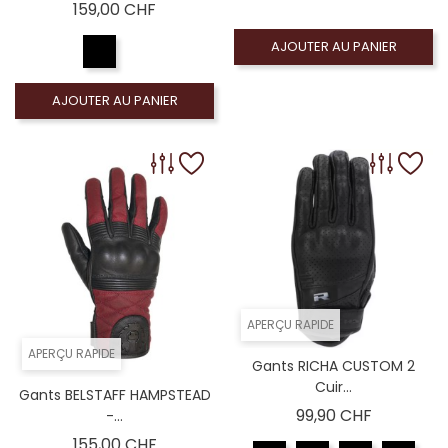
Prix
159,00 CHF
AJOUTER AU PANIER
AJOUTER AU PANIER
APERÇU RAPIDE
APERÇU RAPIDE
Gants RICHA CUSTOM 2
Cuir...
Gants BELSTAFF HAMPSTEAD
Prix
99,90 CHF
-...
Prix
155,00 CHF