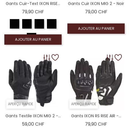
Gants Cuir-Text IXON RISE...
Gants Cuir IXON MIG 2 - Noir
Prix
Prix
79,90 CHF
79,00 CHF
AJOUTER AU PANIER
AJOUTER AU PANIER
APERÇU RAPIDE
APERÇU RAPIDE
Gants Textile IXON MIG 2 -...
Gants IXON RS RISE AIR -...
Prix
Prix
59,00 CHF
79,90 CHF