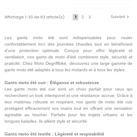
Suivant
Affichage 1-30 de 63 article(s)
1
2
3
Les gants moto été sont indispensables pour rouler
confortablement lors des journées chaudes tout en bénéficiant
d'une protection optimale. Conçus pour offrir légèreté et
ventilation, nos gants de moto d'été combinent style, sécurité et
praticité. Chez Moto Degriffbike, découvrez une large gamme de
gants moto été adaptés à tous les motards et à tous les styles.
Gants moto été cuir : Élégance et robustesse
Les gants moto été cuir sont un choix parfait pour ceux qui
recherchent un look intemporel et une résistance accrue. Grâce à
leur matériau robuste et respirant, nos gants de moto été cuir
protègent efficacement vos mains tout en offrant une sensation
agréable au toucher. Parfaits pour les trajets urbains et les
longues balades, ils allient style et sécurité.
Gants moto été textile : Légèreté et respirabilité