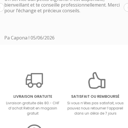
bienveillant et te conseille professionnellement. Merci
‹
pour l’échange et précieux conseils.
Pa Capona !
05/06/2026
LIVRAISON GRATUITE
SATISFAIT OU REMBOURSÉ
Livraison gratuite dès 80.- CHF
Si vous n‘êtes pas satisfait, vous
d’achat Retrait en magasin
pouvez nous retourner l‘appareil
gratuit
dans un délai de 7 jours