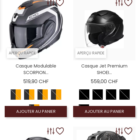
APERÇU RAPIDE
APERÇU RAPIDE
Casque Modulable
Casque Jet Premium
SCORPION...
SHOEI...
Prix
Prix
519,90 CHF
559,00 CHF
AJOUTER AU PANIER
AJOUTER AU PANIER