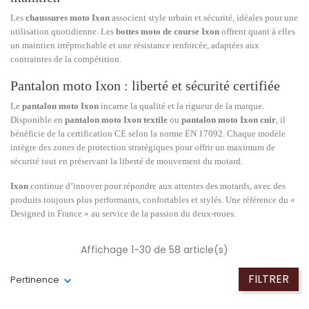
Les
chaussures moto Ixon
associent style urbain et sécurité, idéales pour une
utilisation quotidienne. Les
bottes moto de course Ixon
offrent quant à elles
un maintien irréprochable et une résistance renforcée, adaptées aux
contraintes de la compétition.
Pantalon moto Ixon : liberté et sécurité certifiée
Le
pantalon moto Ixon
incarne la qualité et la rigueur de la marque.
Disponible en
pantalon moto Ixon textile
ou
pantalon moto Ixon cuir
, il
bénéficie de la certification CE selon la norme EN 17092. Chaque modèle
intègre des zones de protection stratégiques pour offrir un maximum de
sécurité tout en préservant la liberté de mouvement du motard.
Ixon
continue d’innover pour répondre aux attentes des motards, avec des
produits toujours plus performants, confortables et stylés. Une référence du «
Designed in France » au service de la passion du deux-roues.
Affichage 1-30 de 58 article(s)
FILTRER
Pertinence