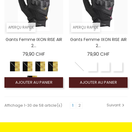
APERÇU RAPIDE
APERÇU RAPIDE
Gants Femme IXON RISE AIR
Gants Femme IXON RISE AIR
2...
2...
Prix
Prix
79,90 CHF
79,90 CHF
AJOUTER AU PANIER
AJOUTER AU PANIER
Suivant
Affichage 1-30 de 58 article(s)
1
2