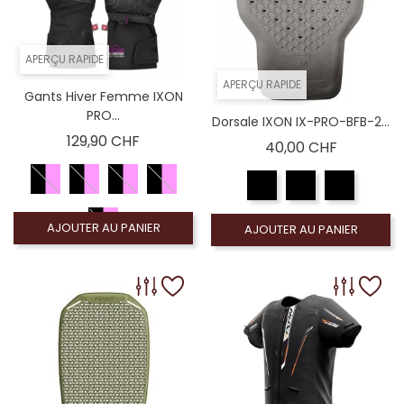
APERÇU RAPIDE
APERÇU RAPIDE
Gants Hiver Femme IXON
PRO...
Dorsale IXON IX-PRO-BFB-2...
Prix
129,90 CHF
Prix
40,00 CHF
AJOUTER AU PANIER
AJOUTER AU PANIER