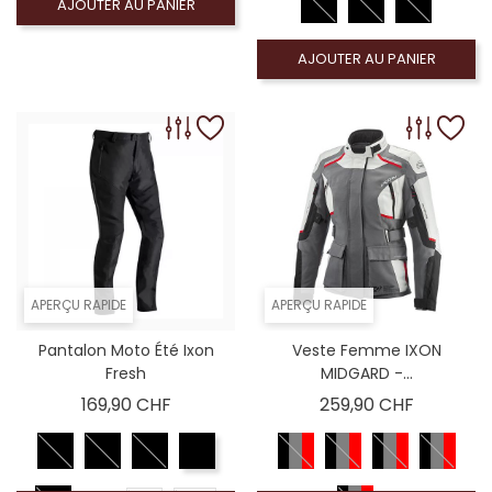
AJOUTER AU PANIER
AJOUTER AU PANIER
APERÇU RAPIDE
APERÇU RAPIDE
Pantalon Moto Été Ixon
Veste Femme IXON
Fresh
MIDGARD -...
Prix
Prix
169,90 CHF
259,90 CHF