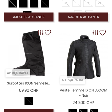
M
S
3XL
2XL
XL
L
AJOUTER AU PANIER
AJOUTER AU PANIER
APERÇU RAPIDE
APERÇU RAPIDE
Surbottes IXON Semelle...
Prix
69,90 CHF
Veste Femme IXON BLOOM
- Noir
Prix
249,00 CHF