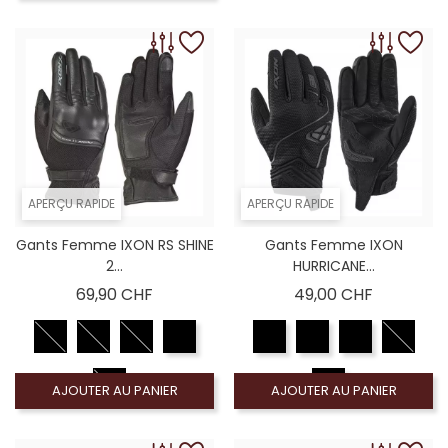
APERÇU RAPIDE
APERÇU RAPIDE
Gants Femme IXON RS SHINE
Gants Femme IXON
2...
HURRICANE...
Prix
Prix
69,90 CHF
49,00 CHF
AJOUTER AU PANIER
AJOUTER AU PANIER