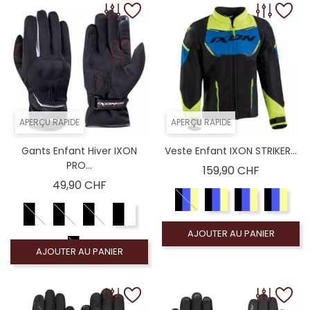
APERÇU RAPIDE
APERÇU RAPIDE
Gants Enfant Hiver IXON
Veste Enfant IXON STRIKER...
PRO...
Prix
159,90 CHF
Prix
49,90 CHF
AJOUTER AU PANIER
AJOUTER AU PANIER