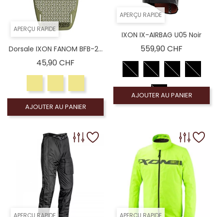
APERÇU RAPIDE
APERÇU RAPIDE
IXON IX-AIRBAG U05 Noir
Prix
559,90 CHF
Dorsale IXON FANOM BFB-2...
Prix
45,90 CHF
AJOUTER AU PANIER
AJOUTER AU PANIER
APERÇU RAPIDE
APERÇU RAPIDE