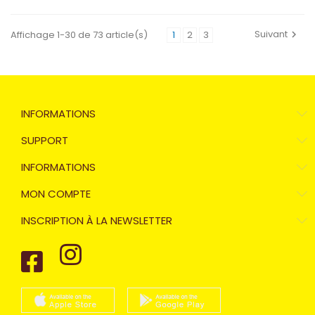
Suivant
Affichage 1-30 de 73 article(s)
1
2
3
INFORMATIONS
SUPPORT
INFORMATIONS
MON COMPTE
INSCRIPTION À LA NEWSLETTER