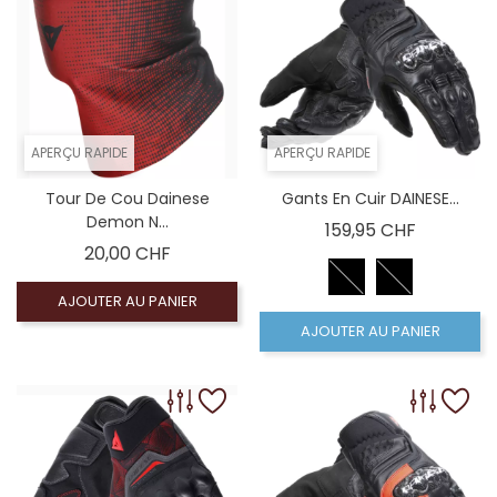
APERÇU RAPIDE
APERÇU RAPIDE
Tour De Cou Dainese
Gants En Cuir DAINESE...
Demon N...
Prix
159,95 CHF
Prix
20,00 CHF
AJOUTER AU PANIER
AJOUTER AU PANIER