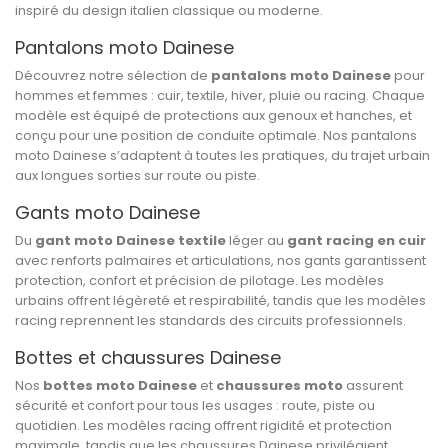
inspiré du design italien classique ou moderne.
Pantalons moto Dainese
Découvrez notre sélection de
pantalons moto Dainese
pour
hommes et femmes : cuir, textile, hiver, pluie ou racing. Chaque
modèle est équipé de protections aux genoux et hanches, et
conçu pour une position de conduite optimale. Nos pantalons
moto Dainese s’adaptent à toutes les pratiques, du trajet urbain
aux longues sorties sur route ou piste.
Gants moto Dainese
Du
gant moto Dainese textile
léger au
gant racing en cuir
avec renforts palmaires et articulations, nos gants garantissent
protection, confort et précision de pilotage. Les modèles
urbains offrent légèreté et respirabilité, tandis que les modèles
racing reprennent les standards des circuits professionnels.
Bottes et chaussures Dainese
Nos
bottes moto Dainese
et
chaussures moto
assurent
sécurité et confort pour tous les usages : route, piste ou
quotidien. Les modèles racing offrent rigidité et protection
maximale, tandis que les chaussures Dainese privilégient