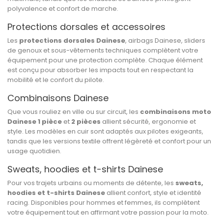
polyvalence et confort de marche.
Protections dorsales et accessoires
Les
protections dorsales Dainese
, airbags Dainese, sliders
de genoux et sous-vêtements techniques complètent votre
équipement pour une protection complète. Chaque élément
est conçu pour absorber les impacts tout en respectant la
mobilité et le confort du pilote.
Combinaisons Dainese
Que vous rouliez en ville ou sur circuit, les
combinaisons moto
Dainese 1 pièce
et
2 pièces
allient sécurité, ergonomie et
style. Les modèles en cuir sont adaptés aux pilotes exigeants,
tandis que les versions textile offrent légèreté et confort pour un
usage quotidien.
Sweats, hoodies et t-shirts Dainese
Pour vos trajets urbains ou moments de détente, les
sweats,
hoodies et t-shirts Dainese
allient confort, style et identité
racing. Disponibles pour hommes et femmes, ils complètent
votre équipement tout en affirmant votre passion pour la moto.