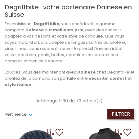
Degriffbike : votre partenaire Dainese en
Suisse
En choisissant
Degriffbike
, vous accédez à la gamme
complète
Dainese
aux
meilleurs prix
, avec des conseils
adaptés à vos besoins et votre style de conduite. Que vous
soyez motard urbain, adepte de longues sorties ou pilote sur
circuit, nous vous aidons à trouver le produit Dainese idéal :
veste, pantalon, gants, bottes, combinaison, protections
dorsales et bien plus encore.
Équipez-vous dès maintenant avec
Dainese
chez Degriffbike et
profitez de la combinaison parfaite entre
sécurité
,
confort
et
style italien
.
Affichage 1-30 de 73 article(s)
FILTRER
Pertinence