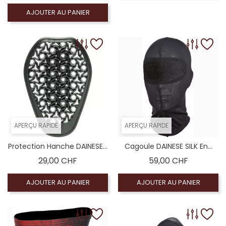
AJOUTER AU PANIER
APERÇU RAPIDE
APERÇU RAPIDE
Protection Hanche DAINESE...
Cagoule DAINESE SILK En...
Prix
Prix
29,00 CHF
59,00 CHF
AJOUTER AU PANIER
AJOUTER AU PANIER