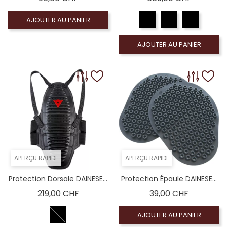
AJOUTER AU PANIER
AJOUTER AU PANIER
APERÇU RAPIDE
APERÇU RAPIDE
Protection Dorsale DAINESE...
Protection Épaule DAINESE...
Prix
Prix
219,00 CHF
39,00 CHF
AJOUTER AU PANIER