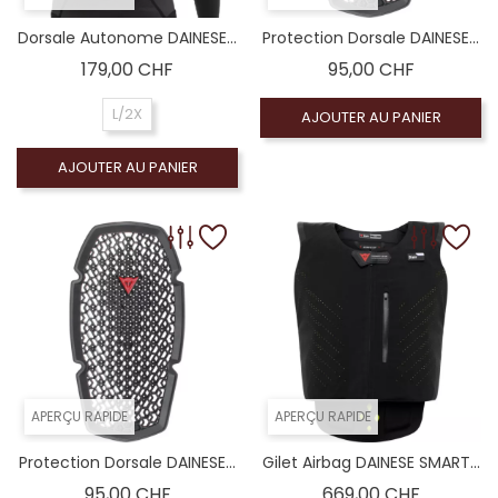
Dorsale Autonome DAINESE...
Protection Dorsale DAINESE...
Prix
Prix
179,00 CHF
95,00 CHF
L/2X
AJOUTER AU PANIER
AJOUTER AU PANIER
APERÇU RAPIDE
APERÇU RAPIDE
Protection Dorsale DAINESE...
Gilet Airbag DAINESE SMART...
Prix
Prix
95,00 CHF
669,00 CHF