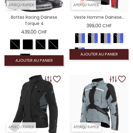
APERÇU RAPIDE
APERÇU RAPIDE
Bottes Racing Dainese
Veste Homme Dainese...
Torque 4
Prix
399,00 CHF
Prix
439,00 CHF
AJOUTER AU PANIER
AJOUTER AU PANIER
APERÇU RAPIDE
APERÇU RAPIDE