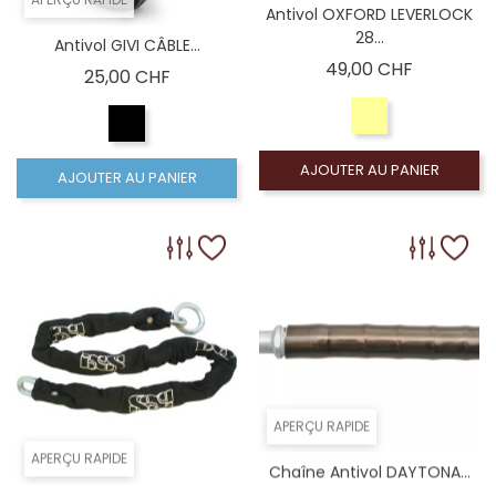
Antivol OXFORD LEVERLOCK
28...
Antivol GIVI CÂBLE...
Prix
49,00 CHF
Prix
25,00 CHF
AJOUTER AU PANIER
AJOUTER AU PANIER
APERÇU RAPIDE
APERÇU RAPIDE
Chaîne Antivol DAYTONA...