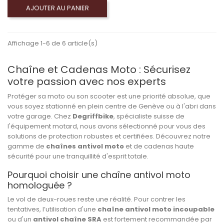
AJOUTER AU PANIER
Affichage 1-6 de 6 article(s)
Chaîne et Cadenas Moto : Sécurisez
votre passion avec nos experts
Protéger sa moto ou son scooter est une priorité absolue, que
vous soyez stationné en plein centre de Genève ou à l'abri dans
votre garage. Chez
Degriffbike
, spécialiste suisse de
l'équipement motard, nous avons sélectionné pour vous des
solutions de protection robustes et certifiées. Découvrez notre
gamme de
chaînes antivol moto
et de cadenas haute
sécurité pour une tranquillité d'esprit totale.
Pourquoi choisir une chaîne antivol moto
homologuée ?
Le vol de deux-roues reste une réalité. Pour contrer les
tentatives, l’utilisation d'une
chaîne antivol moto incoupable
ou d'un
antivol chaîne SRA
est fortement recommandée par