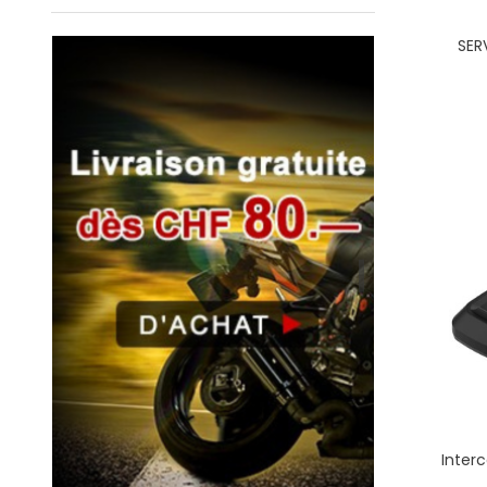
SER
Inte