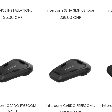
VICE INSTALLATION...
Intercom SENA SMH10S 1pce
In
Prix
Prix
35,00 CHF
239,00 CHF
rcom CARDO FREECOM
Intercom CARDO FREECOM...
Inte
SPIRIT