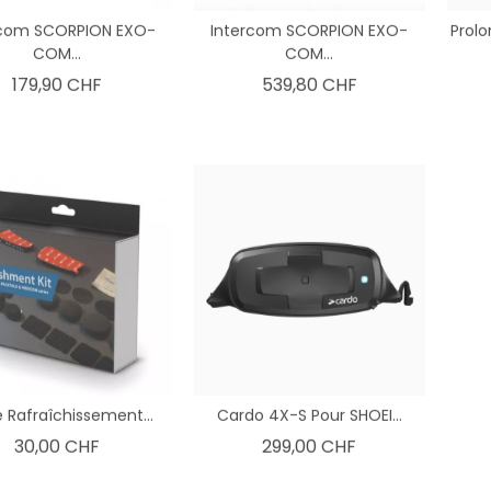
rcom SCORPION EXO-
Intercom SCORPION EXO-
Prolo
COM...
COM...
Prix
Prix
179,90 CHF
539,80 CHF
e Rafraîchissement...
Cardo 4X-S Pour SHOEI...
Prix
Prix
30,00 CHF
299,00 CHF