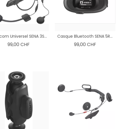
rcom Universel SENA 3S...
Casque Bluetooth SENA 5R...
Prix
Prix
99,00 CHF
99,00 CHF