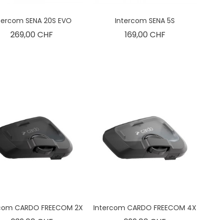
tercom SENA 20S EVO
Intercom SENA 5S
Prix
Prix
269,00 CHF
169,00 CHF
rcom CARDO FREECOM 2X
Intercom CARDO FREECOM 4X