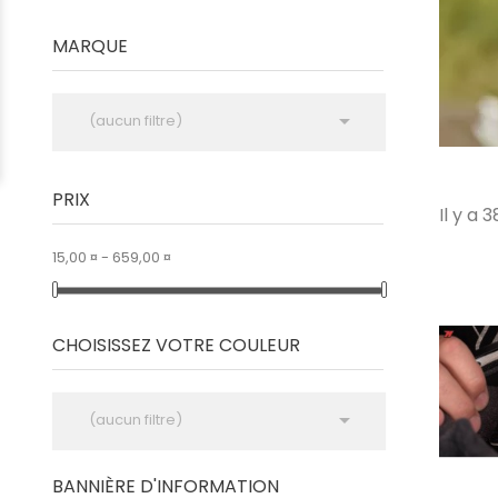
MARQUE

(aucun filtre)
PRIX
Il y a 
15,00 ¤ - 659,00 ¤
CHOISISSEZ VOTRE COULEUR

(aucun filtre)
BANNIÈRE D'INFORMATION