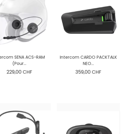
tercom SENA ACS-RAM
Intercom CARDO PACKTALK
(pour...
NEO...
Prix
Prix
229,00 CHF
359,00 CHF