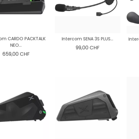
com CARDO PACKTALK
Intercom SENA 3S PLUS...
Inte
NEO...
Prix
99,00 CHF
Prix
659,00 CHF