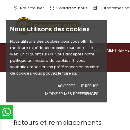
Nous trouver
Contactez-nous
Qui sommes no
Nous utilisons des cookies
Nous utilisons des cookies pour vous offrir la
meilleure expérience possible sur notre site
CASQUE
ÉQUIPEMENT HOMME
ÉQUIPEMENT FEMME


web. En cliquant sur OK, vous acceptez notre
politique en matière de cookies. Si vous
souhaitez modifier vos préférences en matière
de cookies, vous pouvez le faire ici.
Accueil
Retours et remplacements
J'ACCEPTE
JE REFUSE
MODIFIER MES PRÉFÉRENCES
Retours et remplacements