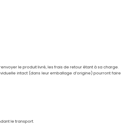
envoyer le produit livré, les frais de retour étant à sa charge.
ividuelle intact (dans leur emballage d’origine) pourront faire
ant le transport.