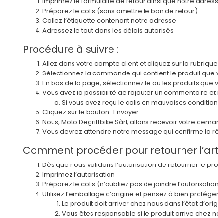
Imprimez le formulaire de retour ainsi que notre adres
Préparez le colis (sans omettre le bon de retour)
Collez l’étiquette contenant notre adresse
Adressez le tout dans les délais autorisés
Procédure à suivre :
Allez dans votre compte client et cliquez sur la rubrique
Sélectionnez la commande qui contient le produit que vou
En bas de la page, sélectionnez le ou les produits que 
Vous avez la possibilité de rajouter un commentaire et 
Si vous avez reçu le colis en mauvaises conditions
Cliquez sur le bouton : Envoyer.
Nous, Moto Degriffbike Sàrl, allons recevoir votre demand
Vous devrez attendre notre message qui confirme la réc
Comment procéder pour retourner l’arti
Dès que nous validons l’autorisation de retourner le prod
Imprimez l’autorisation
Préparez le colis (n’oubliez pas de joindre l’autorisatio
Utilisez l’emballage d’origine et pensez à bien protéger 
Le produit doit arriver chez nous dans l’état d’orig
Vous êtes responsable si le produit arrive che