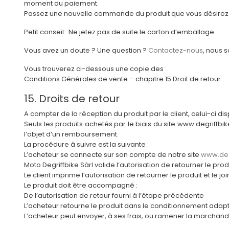
moment du paiement.
Passez une nouvelle commande du produit que vous désirez
Petit conseil : Ne jetez pas de suite le carton d’emballage
Vous avez un doute ? Une question ?
Contactez-nous
, nous 
Vous trouverez ci-dessous une copie des :
Conditions Générales de vente – chapitre 15 Droit de retour :
15. Droits de retour
A compter de la réception du produit par le client, celui-ci dis
Seuls les produits achetés par le biais du site www.degriffbik
l’objet d’un remboursement.
La procédure à suivre est la suivante :
L’acheteur se connecte sur son compte de notre site
www.deg
Moto Degriffbike Sàrl valide l’autorisation de retourner le produ
Le client imprime l’autorisation de retourner le produit et le jo
Le produit doit être accompagné :
De l’autorisation de retour fourni à l’étape précédente
L’acheteur retourne le produit dans le conditionnement adapt
L’acheteur peut envoyer, à ses frais, ou ramener la marchand