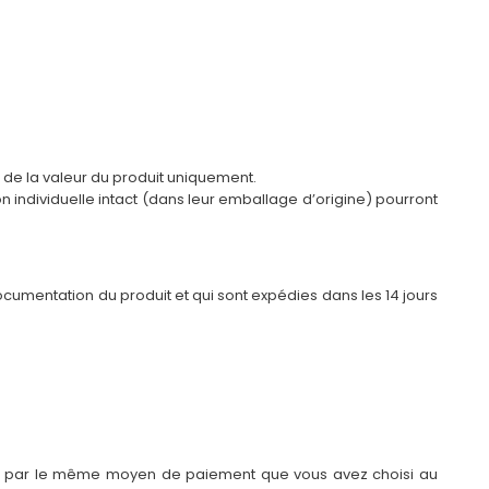
 de la valeur du produit uniquement.
on individuelle intact (dans leur emballage d’origine) pourront
ocumentation du produit et qui sont expédies dans les 14 jours
édité par le même moyen de paiement que vous avez choisi au