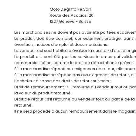
Moto Degriffbike Sàrl
Route des Acacias, 20
1227 Genève - Suisse
Les marchandises ne doivent pas avoir été portées et doivent ê
Le produit doit être complet, correctement protégé, dans 
éventuels, notices d’emploi et documentations.
Le vendeur est seul habilité à évaluer la qualité « d'état d'orig
Le produit est contrôlé par les services internes qui vali
commercialisation, comme le droit de rétractation le prévoit.
Si la marchandise répond aux exigences de retour, elle pourr
Si la marchandise ne répond pas aux exigences de retour, el
L’acheteur dispose des droits de retour suivants :
Droit de remboursement : s’il retourne au vendeur tout ou p
la valeur du produit retourné.
Droit de retour : s’il retourne au vendeur tout ou partie de
retourné.
Il ne sera procédé à aucun remboursement dans le magasin