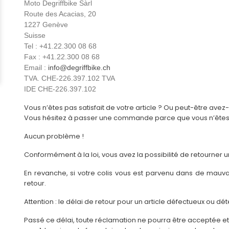
Moto Degriffbike Sàrl
Route des Acacias, 20
1227 Genève
Suisse
Tel : +41.22.300 08 68
Fax : +41.22.300 08 68
Email :
info@degriffbike.ch
TVA. CHE-226.397.102 TVA
IDE CHE-226.397.102
Vous n’êtes pas satisfait de votre article ? Ou peut-être ave
Vous hésitez à passer une commande parce que vous n’êtes p
Aucun problème !
Conformément à la loi, vous avez la possibilité de retourner u
En revanche, si votre colis vous est parvenu dans de mau
retour.
Attention : le délai de retour pour un article défectueux ou dét
Passé ce délai, toute réclamation ne pourra être acceptée et