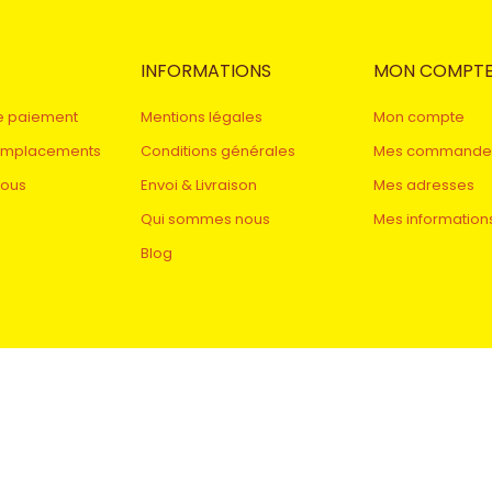
INFORMATIONS
MON COMPT
e paiement
Mentions légales
Mon compte
remplacements
Conditions générales
Mes commande
nous
Envoi & Livraison
Mes adresses
Qui sommes nous
Mes information
Blog