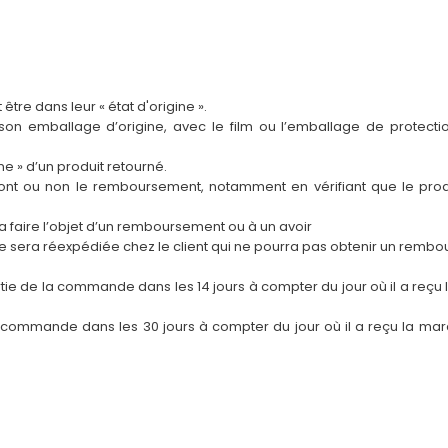
tre dans leur « état d'origine ».
son emballage d’origine, avec le film ou l’emballage de protecti
ine » d’un produit retourné.
deront ou non le remboursement, notamment en vérifiant que le pr
a faire l’objet d’un remboursement ou à un avoir
le sera réexpédiée chez le client qui ne pourra pas obtenir un remb
artie de la commande dans les 14 jours à compter du jour où il a reç
 la commande dans les 30 jours à compter du jour où il a reçu la mar
.