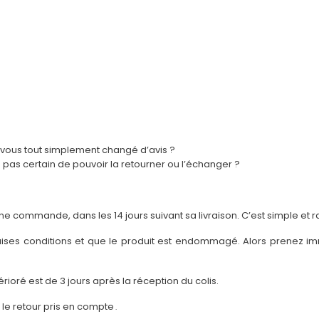
z-vous tout simplement changé d’avis ?
as certain de pouvoir la retourner ou l’échanger ?
ne commande, dans les 14 jours suivant sa livraison. C’est simple et r
vaises conditions et que le produit est endommagé. Alors prenez
érioré est de 3 jours après la réception du colis.
 le retour pris en compte
.