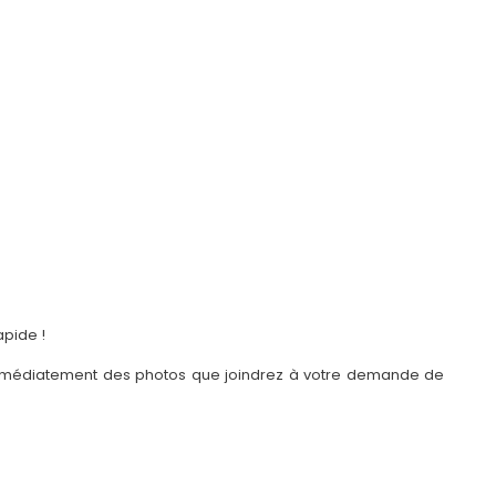
apide !
 immédiatement des photos que joindrez à votre demande de