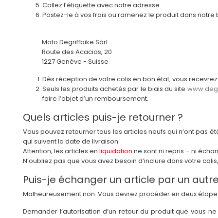
Collez l’étiquette avec notre adresse
Postez-le à vos frais ou ramenez le produit dans notre b
Moto Degriffbike Sàrl
Route des Acacias, 20
1227 Genève - Suisse
Dès réception de votre colis en bon état, vous recevre
Seuls les produits achetés par le biais du site
www.degri
faire l’objet d’un remboursement.
Quels articles puis-je retourner ?
Vous pouvez retourner tous les articles neufs qui n’ont pas é
qui suivent la date de livraison.
Attention, les articles en
liquidation
ne sont ni repris – ni écha
N’oubliez pas que vous avez besoin d’inclure dans votre colis, 
Puis-je échanger un article par un autre
Malheureusement non. Vous devrez procéder en deux étapes
Demander l’autorisation d’un retour du produit que vous ne