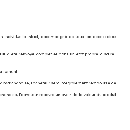
on individuelle intact, accompagné de tous les accessoires
oduit a été renvoyé complet et dans un état propre à sa re-
oursement.
u la marchandise, l’acheteur sera intégralement remboursé de
chandise, l’acheteur recevra un avoir de la valeur du produit