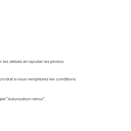
les détails et rajouter les photos.
oduit si vous remplissez les conditions.
glet "Autorisation retour".