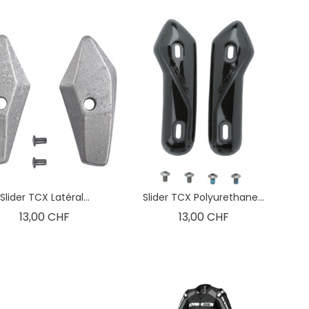
Slider TCX Latéral...
Slider TCX Polyurethane...
Prix
Prix
13,00 CHF
13,00 CHF