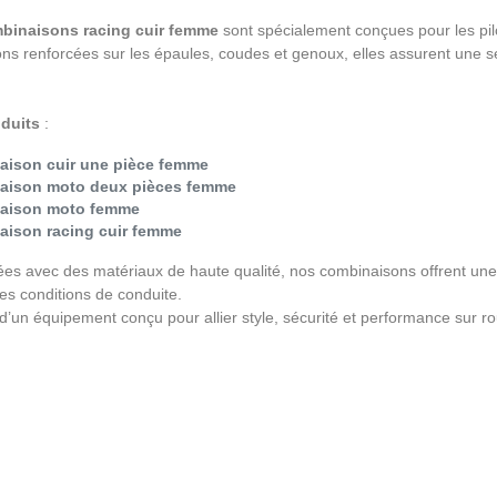
binaisons racing cuir femme
sont spécialement conçues pour les pi
ons renforcées sur les épaules, coudes et genoux, elles assurent une s
duits
:
ison cuir une pièce femme
aison moto deux pièces femme
aison moto femme
ison racing cuir femme
es avec des matériaux de haute qualité, nos combinaisons offrent une v
tes conditions de conduite.
 d’un équipement conçu pour allier style, sécurité et performance sur ro