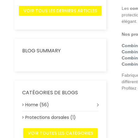
Les
com
VOIR TOUS LES DERNIERS ARTICLES
protecti
élégant.
Nos pro
Combina
BLOG SUMMARY
Combin
Combin
Combina
Fabriqué
différen
Profitez
CATÉGORIES DE BLOGS
Home (56)
Protections dorsales (1)
VOIR TOUTES LES CATÉGORIES