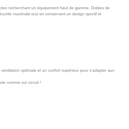
lotes recherchant un équipement haut de gamme. Dotées de
écurité maximale tout en conservant un design sportif et
entilation optimale et un confort supérieur pour s’adapter aux
ute comme sur circuit !