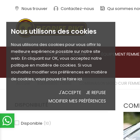
Nous trouver
Contactez-nous
Qui sommes no
Nous utilisons des cookies
Nous utilisons des cookies pour vous offrir la
meilleure expérience possible sur notre site
CASQUE
ÉQUIPEMENT HOMME
ÉQUIPEMENT FEMME


web. En cliquant sur OK, vous acceptez notre
politique en matière de cookies. Si vous
souhaitez modifier vos préférences en matière
de cookies, vous pouvez le faire ici.
Accueil
ÉQUIPEMENT FEMME
COMBINAISON MOTO CUIR FEMME
J'ACCEPTE
JE REFUSE
MODIFIER MES PRÉFÉRENCES
DISPONIBILITÉ
COMB
Disponible
(10)