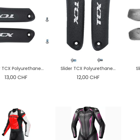
r TCX Polyurethane...
Slider TCX Polyurethane...
S
Prix
Prix
13,00 CHF
12,00 CHF