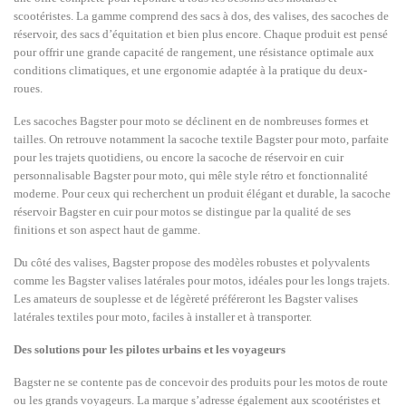
scootéristes. La gamme comprend des sacs à dos, des valises, des sacoches de
réservoir, des sacs d’équitation et bien plus encore. Chaque produit est pensé
pour offrir une grande capacité de rangement, une résistance optimale aux
conditions climatiques, et une ergonomie adaptée à la pratique du deux-
roues.
Les sacoches Bagster pour moto se déclinent en de nombreuses formes et
tailles. On retrouve notamment la sacoche textile Bagster pour moto, parfaite
pour les trajets quotidiens, ou encore la sacoche de réservoir en cuir
personnalisable Bagster pour moto, qui mêle style rétro et fonctionnalité
moderne. Pour ceux qui recherchent un produit élégant et durable, la sacoche
réservoir Bagster en cuir pour motos se distingue par la qualité de ses
finitions et son aspect haut de gamme.
Du côté des valises, Bagster propose des modèles robustes et polyvalents
comme les Bagster valises latérales pour motos, idéales pour les longs trajets.
Les amateurs de souplesse et de légèreté préféreront les Bagster valises
latérales textiles pour moto, faciles à installer et à transporter.
Des solutions pour les pilotes urbains et les voyageurs
Bagster ne se contente pas de concevoir des produits pour les motos de route
ou les grands voyageurs. La marque s’adresse également aux scootéristes et