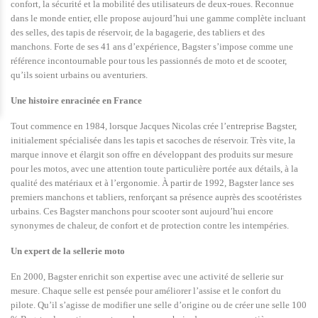
confort, la sécurité et la mobilité des utilisateurs de deux-roues. Reconnue
dans le monde entier, elle propose aujourd’hui une gamme complète incluant
des selles, des tapis de réservoir, de la bagagerie, des tabliers et des
manchons. Forte de ses 41 ans d’expérience, Bagster s’impose comme une
référence incontournable pour tous les passionnés de moto et de scooter,
qu’ils soient urbains ou aventuriers.
Une histoire enracinée en France
Tout commence en 1984, lorsque Jacques Nicolas crée l’entreprise Bagster,
initialement spécialisée dans les tapis et sacoches de réservoir. Très vite, la
marque innove et élargit son offre en développant des produits sur mesure
pour les motos, avec une attention toute particulière portée aux détails, à la
qualité des matériaux et à l’ergonomie. À partir de 1992, Bagster lance ses
premiers manchons et tabliers, renforçant sa présence auprès des scootéristes
urbains. Ces Bagster manchons pour scooter sont aujourd’hui encore
synonymes de chaleur, de confort et de protection contre les intempéries.
Un expert de la sellerie moto
En 2000, Bagster enrichit son expertise avec une activité de sellerie sur
mesure. Chaque selle est pensée pour améliorer l’assise et le confort du
pilote. Qu’il s’agisse de modifier une selle d’origine ou de créer une selle 100