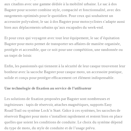
aux citadins avec une gamme dédiée à la mobilité urbaine. Le sac à dos
Bagster pour scooter combine style, compacité et fonctionnalité, avec des
rangements optimisés pour le quotidien. Pour ceux qui souhaitent un
accessoire polyvalent, le sac à dos Bagster pour motocyclistes s’adapte aussi
bien aux déplacements urbains qu’aux escapades du week-end.
Et pour ceux qui voyagent avec tout leur équipement, le sac d’équitation
Bagster pour moto permet de transporter ses affaires de manière organisée,
protégée et accessible, que ce soit pour une compétition, une randonnée ou
un trajet de loisir.
Enfin, les passionnés qui tiennent à la sécurité de leur casque trouveront leur
bonheur avec la sacoche Bagster pour casque moto, un accessoire pratique,
solide et conçu pour protéger efficacement cet élément indispensable.
Une technologie de fixation au service de l’utilisateur
Les solutions de fixation proposées par Bagster sont nombreuses et
ingénieuses : tapis de réservoir, attaches magnétiques, supports Easy
Road/Trail ou système Lock’n Start. Grâce à ces systèmes, les sacoches de
réservoir Bagster pour moto s’installent rapidement et restent bien en place
quelles que soient les conditions de conduite. Le choix du système dépend
du type de moto, du style de conduite et de l’usage prévu.