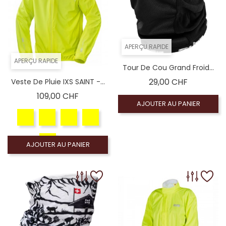
APERÇU RAPIDE
APERÇU RAPIDE
Tour De Cou Grand Froid...
Prix
29,00 CHF
Veste De Pluie IXS SAINT -...
Prix
109,00 CHF
AJOUTER AU PANIER
AJOUTER AU PANIER