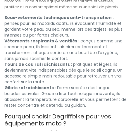
motards. Grâce à nos équipements respirants et ventilés,
profitez d’un confort optimal même sous un soleil de plomb :
Sous-vêtements techniques anti-transpiration
:
pensés pour les motards actifs, ils évacuent l’humidité et
gardent votre peau au sec, même lors des trajets les plus
intenses ou par fortes chaleurs.
Vêtements respirants & ventilés
: conçus comme une
seconde peau, ils laissent l’air circuler librement et
transforment chaque sortie en une bouffée d’oxygène,
sans jamais sacrifier le confort.
Tours de cou rafraîchissants
: pratiques et légers, ils
deviennent vite indispensables dès que le soleil cogne. Un
accessoire simple mais redoutable pour retrouver un vrai
confort sur la route.
Gilets rafraîchissants
: l’arme secrète des longues
balades estivales. Grâce à leur technologie innovante, ils
abaissent la température corporelle et vous permettent de
rester concentré et détendu au guidon.
Pourquoi choisir Degriffbike pour vos
équipements moto ?