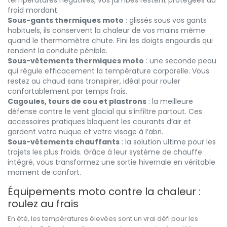
températures négatives, vos jambes restent protégées du
froid mordant.
Sous-gants thermiques moto
: glissés sous vos gants
habituels, ils conservent la chaleur de vos mains même
quand le thermomètre chute. Fini les doigts engourdis qui
rendent la conduite pénible.
Sous-vêtements thermiques moto
: une seconde peau
qui régule efficacement la température corporelle. Vous
restez au chaud sans transpirer, idéal pour rouler
confortablement par temps frais.
Cagoules, tours de cou et plastrons
: la meilleure
défense contre le vent glacial qui s’infiltre partout. Ces
accessoires pratiques bloquent les courants d’air et
gardent votre nuque et votre visage à l’abri.
Sous-vêtements chauffants
: la solution ultime pour les
trajets les plus froids. Grâce à leur système de chauffe
intégré, vous transformez une sortie hivernale en véritable
moment de confort.
Équipements moto contre la chaleur :
roulez au frais
En été, les températures élevées sont un vrai défi pour les