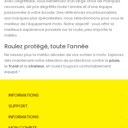
Avec Degriffbike, vous bénéficiez d’un large choix de marques
reconnues, de prix dégriffés toute l’année et d’une équipe
passionnée à votre écoute. Des références incontournables
aux marques plus spécialisées, nous sélectionnons pour vous le
meilleur de l’équipement moto. Notre objectif : vous offrir la
meilleure expérience possible sur la route, peu importe la
météo.
Roulez protégé, toute l’année
Ne laissez plus la météo décider de vos sorties à moto. Explorez
dès maintenant notre sélection de protections contre la
pluie
,
le
froid
et la
chaleur
, et roulez toujours confortablement
équipé !
INFORMATIONS
SUPPORT
INFORMATIONS
MON COMPTE