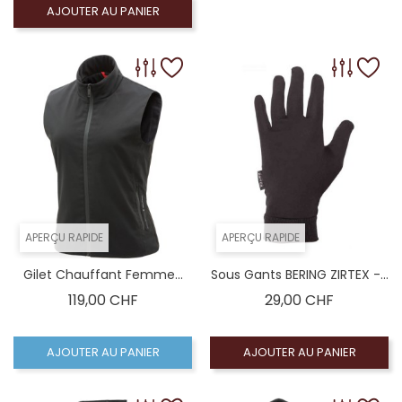
AJOUTER AU PANIER
APERÇU RAPIDE
APERÇU RAPIDE
Gilet Chauffant Femme...
Sous Gants BERING ZIRTEX -...
Prix
Prix
119,00 CHF
29,00 CHF
AJOUTER AU PANIER
AJOUTER AU PANIER