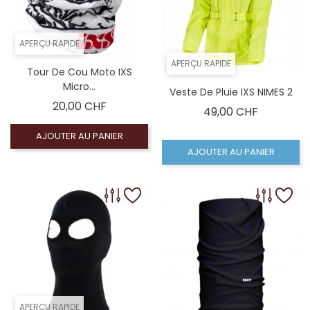
APERÇU RAPIDE
APERÇU RAPIDE
Tour De Cou Moto IXS
Micro...
Veste De Pluie IXS NIMES 2
Prix
20,00 CHF
Prix
49,00 CHF
AJOUTER AU PANIER
AJOUTER AU PANIER
APERÇU RAPIDE