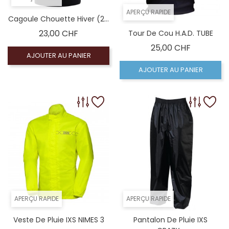
APERÇU RAPIDE
Cagoule Chouette Hiver (2...
Prix
23,00 CHF
Tour De Cou H.A.D. TUBE
Prix
25,00 CHF
AJOUTER AU PANIER
AJOUTER AU PANIER
APERÇU RAPIDE
APERÇU RAPIDE
Veste De Pluie IXS NIMES 3
Pantalon De Pluie IXS