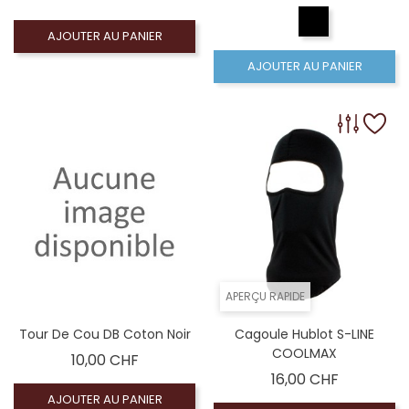
AJOUTER AU PANIER
AJOUTER AU PANIER
APERÇU RAPIDE
Tour De Cou DB Coton Noir
Cagoule Hublot S-LINE
COOLMAX
Prix
10,00 CHF
Prix
16,00 CHF
AJOUTER AU PANIER