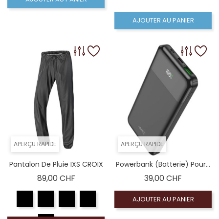
AJOUTER AU PANIER
APERÇU RAPIDE
APERÇU RAPIDE
Pantalon De Pluie IXS CROIX
Powerbank (batterie) Pour...
Prix
Prix
89,00 CHF
39,00 CHF
AJOUTER AU PANIER