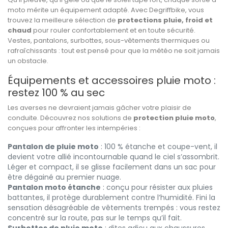
moto mérite un équipement adapté. Avec Degriffbike, vous
trouvez la meilleure sélection de
protections pluie, froid et
chaud
pour rouler confortablement et en toute sécurité.
Vestes, pantalons, surbottes, sous-vêtements thermiques ou
rafraîchissants : tout est pensé pour que la météo ne soit jamais
un obstacle.
Équipements et accessoires pluie moto :
restez 100 % au sec
Les averses ne devraient jamais gâcher votre plaisir de
conduite. Découvrez nos solutions de
protection pluie moto
,
conçues pour affronter les intempéries :
Pantalon de pluie moto
: 100 % étanche et coupe-vent, il
devient votre allié incontournable quand le ciel s’assombrit.
Léger et compact, il se glisse facilement dans un sac pour
être dégainé au premier nuage.
Pantalon moto étanche
: conçu pour résister aux pluies
battantes, il protège durablement contre l’humidité. Fini la
sensation désagréable de vêtements trempés : vous restez
concentré sur la route, pas sur le temps qu’il fait.