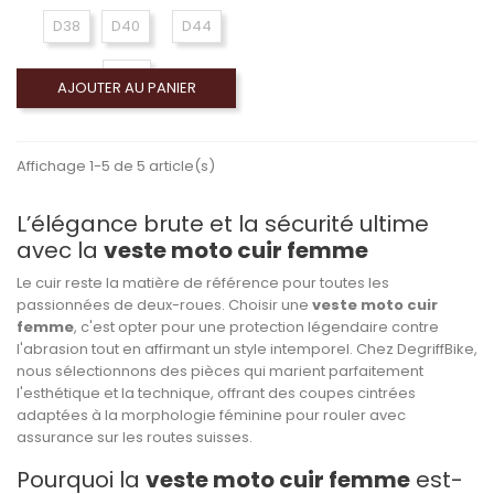
D38
D40
D44
D46
AJOUTER AU PANIER
Affichage 1-5 de 5 article(s)
L’élégance brute et la sécurité ultime
avec la
veste moto cuir femme
Le cuir reste la matière de référence pour toutes les
passionnées de deux-roues. Choisir une
veste moto cuir
femme
, c'est opter pour une protection légendaire contre
l'abrasion tout en affirmant un style intemporel. Chez
DegriffBike
,
nous sélectionnons des pièces qui marient parfaitement
l'esthétique et la technique, offrant des coupes cintrées
adaptées à la morphologie féminine pour rouler avec
assurance sur les routes suisses.
Pourquoi la
veste moto cuir femme
est-