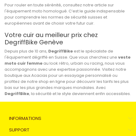
Pour rouler en toute sérénité, consultez notre article sur
l'
équipement moto homologué
. C’est le guide indispensable
pour comprendre les normes de sécurité suisses et
européennes avant de choisir votre futur cuir.
Votre cuir au meilleur prix chez
DegriffBike Genève
Depuis plus de 10 ans,
DegriffBike
est le spécialiste de
l'équipement dégriffé en Suisse. Que vous cherchiez une
veste
moto cuir femme
au look rétro, urbain ou racing, nous vous
accompagnons avec une expertise passionnée. Visitez notre
boutique aux Acacias pour un essayage personnalisé ou
profitez de notre shop en ligne pour découvrir les tarifs les plus
bas sur les plus grandes marques mondiales. Avec
DegriffBike
, la sécurité et le style deviennent enfin accessibles.
INFORMATIONS
SUPPORT