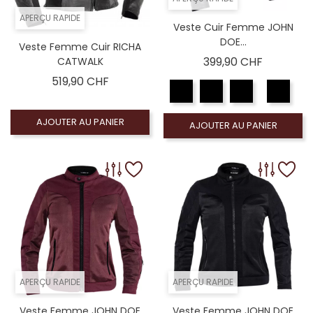
APERÇU RAPIDE
Veste Cuir Femme JOHN
DOE...
Veste Femme Cuir RICHA
Prix
399,90 CHF
CATWALK
Prix
519,90 CHF
AJOUTER AU PANIER
AJOUTER AU PANIER
APERÇU RAPIDE
APERÇU RAPIDE
Veste Femme JOHN DOE
Veste Femme JOHN DOE