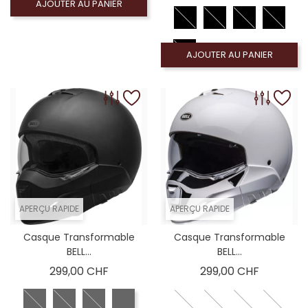
AJOUTER AU PANIER
AJOUTER AU PANIER
APERÇU RAPIDE
APERÇU RAPIDE
Casque Transformable
Casque Transformable
BELL...
BELL...
Prix
Prix
299,00 CHF
299,00 CHF