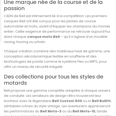
Une marque née de la course et de la
passion
L’ADN de Bell est intimement lié à la compétition. Les premiers
casques Bell ont été conçus pour les pilotes de course
automobile et moto, avant d’équiper les champions du monde
entier. Cette exigence de performance se retrouve aujourd’hui
dans chaque
casque moto Bell
– qu’il s’agisse d’un modèle
racing, touring ou urbain.
Chaque création combine des matériaux haut de gamme, une
conception aérodynamique testée en soufflerie et des
technologies de pointe comme le système Flex ou MIPS, pour
offrir un niveau de sécurité inégalé.
Des collections pour tous les styles de
motards
Bell propose une gamme complète adaptée à chaque univers
de conduite. Les amateurs de design rétro trouveront leur
bonheur avec le légendaire
Bell Custom 500
ou le
Bell Bullitt
,
véritables icônes du style vintage. Les aventuriers apprécieront
les performances du
Bell Moto-3
ou du
Bell Moto-10
, tandis