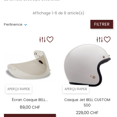
Affichage 1-6 de 6 article(s)
FILTRER
Pertinence
APERÇU RAPIDE
APERÇU RAPIDE
Écran Casque BELL...
Casque Jet BELL CUSTOM
500
Prix
89,00 CHF
Prix
229,00 CHF