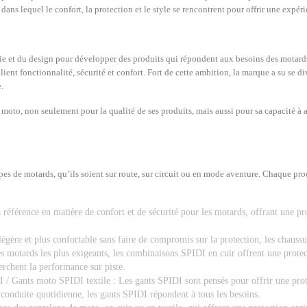
 dans lequel le confort, la protection et le style se rencontrent pour offrir une exp
ogie et du design pour développer des produits qui répondent aux besoins des motard
lient fonctionnalité, sécurité et confort. Fort de cette ambition, la marque a su se di
.
moto, non seulement pour la qualité de ses produits, mais aussi pour sa capacité à 
s de motards, qu’ils soient sur route, sur circuit ou en mode aventure. Chaque produ
éférence en matière de confort et de sécurité pour les motards, offrant une pro
gère et plus confortable sans faire de compromis sur la protection, les chaussur
otards les plus exigeants, les combinaisons SPIDI en cuir offrent une protect
erchent la performance sur piste.
/ Gants moto SPIDI textile : Les gants SPIDI sont pensés pour offrir une prot
 conduite quotidienne, les gants SPIDI répondent à tous les besoins.