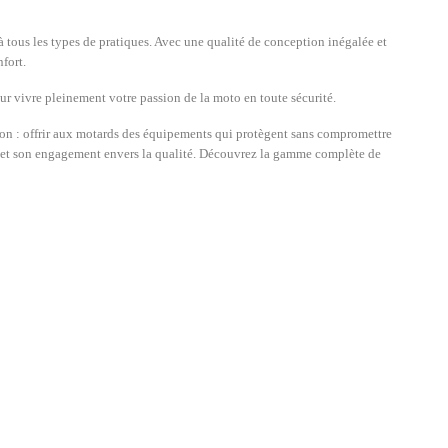
 tous les types de pratiques. Avec une qualité de conception inégalée et
fort.
ur vivre pleinement votre passion de la moto en toute sécurité.
ssion : offrir aux motards des équipements qui protègent sans compromettre
e et son engagement envers la qualité. Découvrez la gamme complète de
Trier par :
Pertinence