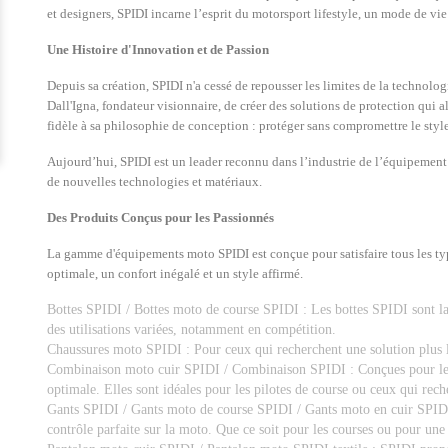
et designers, SPIDI incarne l’esprit du motorsport lifestyle, un mode de vie
Une Histoire d'Innovation et de Passion
Depuis sa création, SPIDI n'a cessé de repousser les limites de la technol
Dall'Igna, fondateur visionnaire, de créer des solutions de protection qui al
fidèle à sa philosophie de conception : protéger sans compromettre le style
Aujourd’hui, SPIDI est un leader reconnu dans l’industrie de l’équipement 
de nouvelles technologies et matériaux.
Des Produits Conçus pour les Passionnés
La gamme d'équipements moto SPIDI est conçue pour satisfaire tous les type
optimale, un confort inégalé et un style affirmé.
Bottes SPIDI / Bottes moto de course SPIDI : Les bottes SPIDI sont la r
des utilisations variées, notamment en compétition.
Chaussures moto SPIDI : Pour ceux qui recherchent une solution plus lé
Combinaison moto cuir SPIDI / Combinaison SPIDI : Conçues pour les m
optimale. Elles sont idéales pour les pilotes de course ou ceux qui rech
Gants SPIDI / Gants moto de course SPIDI / Gants moto en cuir SPIDI 
contrôle parfaite sur la moto. Que ce soit pour les courses ou pour une