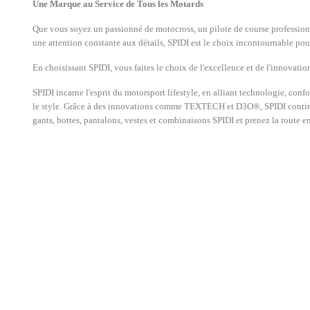
Une Marque au Service de Tous les Motards
Que vous soyez un passionné de motocross, un pilote de course professionn
une attention constante aux détails, SPIDI est le choix incontournable pou
En choisissant SPIDI, vous faites le choix de l'excellence et de l'innovat
SPIDI incarne l'esprit du motorsport lifestyle, en alliant technologie, con
le style. Grâce à des innovations comme TEXTECH et D3O®, SPIDI continue
gants, bottes, pantalons, vestes et combinaisons SPIDI et prenez la route e