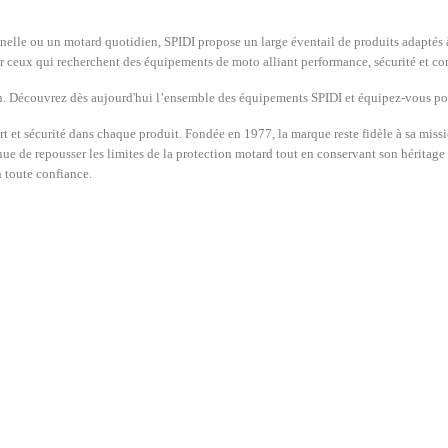
elle ou un motard quotidien, SPIDI propose un large éventail de produits adaptés à
r ceux qui recherchent des équipements de moto alliant performance, sécurité et con
ion. Découvrez dès aujourd'hui l’ensemble des équipements SPIDI et équipez-vous po
fort et sécurité dans chaque produit. Fondée en 1977, la marque reste fidèle à sa mi
 de repousser les limites de la protection motard tout en conservant son héritag
n toute confiance.