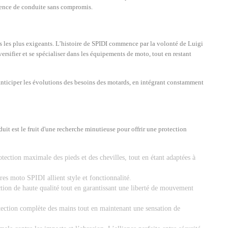
érience de conduite sans compromis.
s les plus exigeants. L’histoire de SPIDI commence par la volonté de Luigi
versifier et se spécialiser dans les équipements de moto, tout en restant
anticiper les évolutions des besoins des motards, en intégrant constamment
it est le fruit d'une recherche minutieuse pour offrir une protection
tection maximale des pieds et des chevilles, tout en étant adaptées à
es moto SPIDI allient style et fonctionnalité.
ion de haute qualité tout en garantissant une liberté de mouvement
ection complète des mains tout en maintenant une sensation de