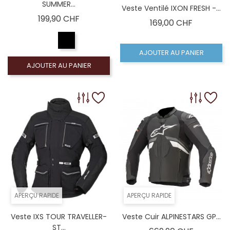
SUMMER...
Veste Ventilé IXON FRESH -...
Prix
199,90 CHF
Prix
169,00 CHF
AJOUTER AU PANIER
AJOUTER AU PANIER
APERÇU RAPIDE
APERÇU RAPIDE
Veste IXS TOUR TRAVELLER-
Veste Cuir ALPINESTARS GP...
ST...