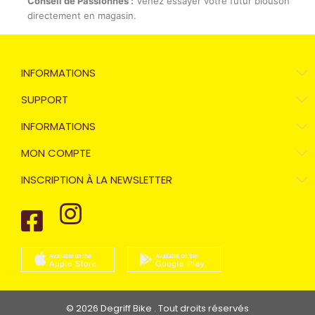
Conseil de Passionnés :
Venez essayer votre futur blouson
directement en magasin.
INFORMATIONS
SUPPORT
INFORMATIONS
MON COMPTE
INSCRIPTION À LA NEWSLETTER
© 2026 Degriff Bike . Tout droits réservés