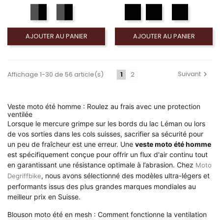
AJOUTER AU PANIER
AJOUTER AU PANIER
Suivant
Affichage 1-30 de 56 article(s)
1
2
Veste moto été homme : Roulez au frais avec une protection
ventilée
Lorsque le mercure grimpe sur les bords du lac Léman ou lors
de vos sorties dans les cols suisses, sacrifier sa sécurité pour
un peu de fraîcheur est une erreur. Une
veste moto été homme
est spécifiquement conçue pour offrir un flux d'air continu tout
en garantissant une résistance optimale à l’abrasion. Chez
Moto
, nous avons sélectionné des modèles ultra-légers et
Degriffbike
performants issus des plus grandes marques mondiales au
meilleur prix en Suisse.
Blouson moto été en mesh : Comment fonctionne la ventilation