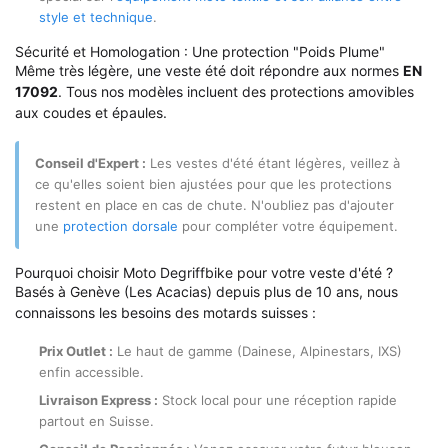
style et technique
.
Sécurité et Homologation : Une protection "Poids Plume"
Même très légère, une veste été doit répondre aux normes
EN
17092
. Tous nos modèles incluent des protections amovibles
aux coudes et épaules.
Conseil d'Expert :
Les vestes d'été étant légères, veillez à
ce qu'elles soient bien ajustées pour que les protections
restent en place en cas de chute. N'oubliez pas d'ajouter
une
protection dorsale
pour compléter votre équipement.
Pourquoi choisir Moto Degriffbike pour votre veste d'été ?
Basés à Genève (Les Acacias) depuis plus de 10 ans, nous
connaissons les besoins des motards suisses :
Prix Outlet :
Le haut de gamme (
Dainese
, Alpinestars, IXS)
enfin accessible.
Livraison Express :
Stock local pour une réception rapide
partout en Suisse.