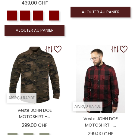
Prix
439,00 CHF
AJOUTER AU PANIER
AJOUTER AU PANIER
APERÇU RAPIDE
APERÇU RAPIDE
Veste JOHN DOE
MOTOSHIRT -...
Veste JOHN DOE
Prix
299,00 CHF
MOTOSHIRT -...
Prix
299,00 CHF