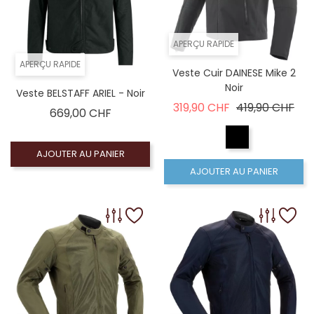
APERÇU RAPIDE
APERÇU RAPIDE
Veste Cuir DAINESE Mike 2
Noir
Veste BELSTAFF ARIEL - Noir
Prix de base
Prix
319,90 CHF
419,90 CHF
Prix
669,00 CHF
AJOUTER AU PANIER
AJOUTER AU PANIER