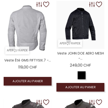
APERÇU RAPIDE
APERÇU RAPIDE
Veste JOHN DOE AERO MESH
-...
Veste Été GMS FIFTYSIX.7 -...
Prix
249,00 CHF
Prix
119,00 CHF
AJOUTER AU PANIER
AJOUTER AU PANIER