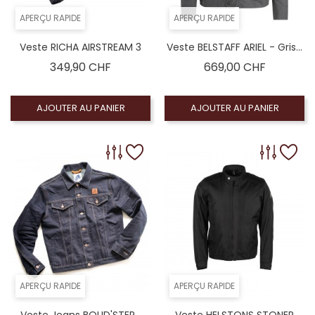
APERÇU RAPIDE
APERÇU RAPIDE
Veste RICHA AIRSTREAM 3
Veste BELSTAFF ARIEL - Gris...
Prix
Prix
349,90 CHF
669,00 CHF
AJOUTER AU PANIER
AJOUTER AU PANIER
APERÇU RAPIDE
APERÇU RAPIDE
Veste Jeans BOLID'STER...
Veste HELSTONS STONER