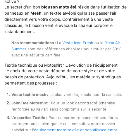
active ?
Le secret d'un bon
blouson moto été
réside dans l'utilisation de
panneaux en
Mesh
, un textile alvéolé qui laisse passer l'air
directement vers votre corps. Contrairement à une veste
classique, le blouson ventilé évacue la chaleur corporelle
instantanément.
Nos recommandations :
La
Veste Ixon Fresh
ou la
Richa Air
Summer
sont des références absolues pour rouler par 30°C
avec une sécurité certifiée.
Textile technique ou Motoshirt : L'évolution de l'équipement
Le choix de votre veste dépend de votre style et de votre
besoin de protection. Aujourd'hui, les matériaux synthétiques
permettent des prouesses :
Veste textile mesh :
La plus ventilée, idéale pour la canicule.
John Doe Motoshirt :
Pour un look décontracté (chemise
renforcée au Kevlar) sans compromis sur la sécurité.
L'expertise Textile :
Pour comprendre comment ces fibres
protègent aussi bien que le cuir, consultez notre dossier
spécial sur l'
équipement moto textile et son alliance entre