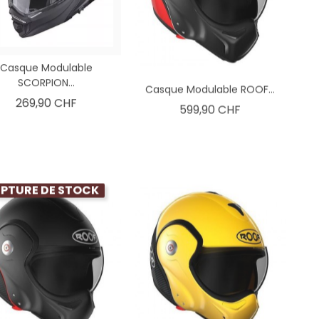
Casque Modulable
SCORPION...
Casque Modulable ROOF...
Prix
269,90 CHF
Prix
599,90 CHF
PTURE DE STOCK