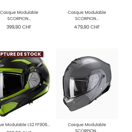
Casque Modulable
Casque Modulable
SCORPION...
SCORPION...
Prix
Prix
399,90 CHF
479,90 CHF
PTURE DE STOCK
e Modulable LS2 FF906...
Casque Modulable
SCORPION...