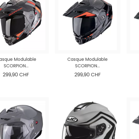
asque Modulable
Casque Modulable
SCORPION...
SCORPION...
Prix
Prix
299,90 CHF
299,90 CHF