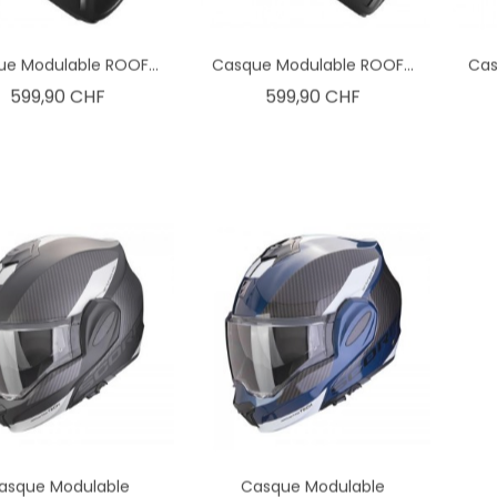
e Modulable ROOF...
Casque Modulable ROOF...
Cas
Prix
Prix
599,90 CHF
599,90 CHF
asque Modulable
Casque Modulable