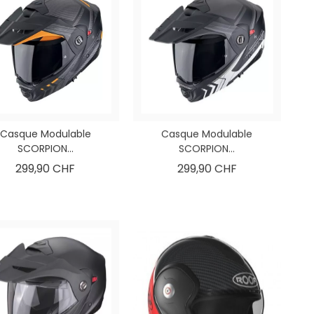
Casque Modulable
Casque Modulable
SCORPION...
SCORPION...
Prix
Prix
299,90 CHF
299,90 CHF