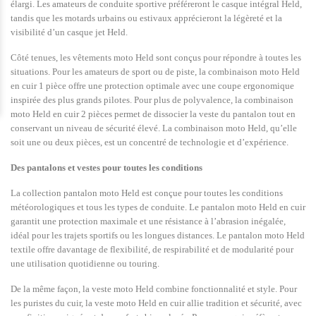
élargi. Les amateurs de conduite sportive préféreront le casque intégral Held,
tandis que les motards urbains ou estivaux apprécieront la légèreté et la
visibilité d’un casque jet Held.
Côté tenues, les vêtements moto Held sont conçus pour répondre à toutes les
situations. Pour les amateurs de sport ou de piste, la combinaison moto Held
en cuir 1 pièce offre une protection optimale avec une coupe ergonomique
inspirée des plus grands pilotes. Pour plus de polyvalence, la combinaison
moto Held en cuir 2 pièces permet de dissocier la veste du pantalon tout en
conservant un niveau de sécurité élevé. La combinaison moto Held, qu’elle
soit une ou deux pièces, est un concentré de technologie et d’expérience.
Des pantalons et vestes pour toutes les conditions
La collection pantalon moto Held est conçue pour toutes les conditions
météorologiques et tous les types de conduite. Le pantalon moto Held en cuir
garantit une protection maximale et une résistance à l’abrasion inégalée,
idéal pour les trajets sportifs ou les longues distances. Le pantalon moto Held
textile offre davantage de flexibilité, de respirabilité et de modularité pour
une utilisation quotidienne ou touring.
De la même façon, la veste moto Held combine fonctionnalité et style. Pour
les puristes du cuir, la veste moto Held en cuir allie tradition et sécurité, avec