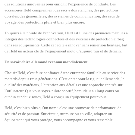
des solutions innovantes pour enrichir l’expérience de conduite. Les
accessoires Held comprennent des sacs à dos étanches, des protections
dorsales, des genouillères, des systèmes de communication, des sacs de
voyage, des protections pluie et bien plus encore.
Toujours à la pointe de l’innovation, Held est l’une des premières marques à
intégrer des technologies connectées et des systèmes de protection airbag
dans ses équipements. Cette capacité à innover, sans renier son héritage, fait
de Held un acteur clé de l’équipement moto d’aujourd’hui et de demain.
Un savoir-faire allemand reconnu mondialement
Choisir Held, c’est faire confiance à une entreprise familiale au service des
motards depuis trois générations. C’est opter pour la rigueur allemande, la
qualité des matériaux, l’attention aux détails et une approche centrée sur
l’utilisateur. Que vous soyez pilote sportif, baroudeur au long cours ou
citadin sur deux-roues, Held a conçu un équipement pour vous.
Held, c’est bien plus qu’un nom : c’est une promesse de performance, de
sécurité et de passion. Sur circuit, sur route ou en ville, adoptez un
équipement qui vous protège, vous accompagne et vous ressemble.