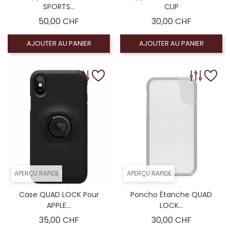
SPORTS...
CLIP
Prix
Prix
50,00 CHF
30,00 CHF
AJOUTER AU PANIER
AJOUTER AU PANIER
APERÇU RAPIDE
APERÇU RAPIDE
Case QUAD LOCK Pour
Poncho Étanche QUAD
APPLE...
LOCK...
Prix
Prix
35,00 CHF
30,00 CHF