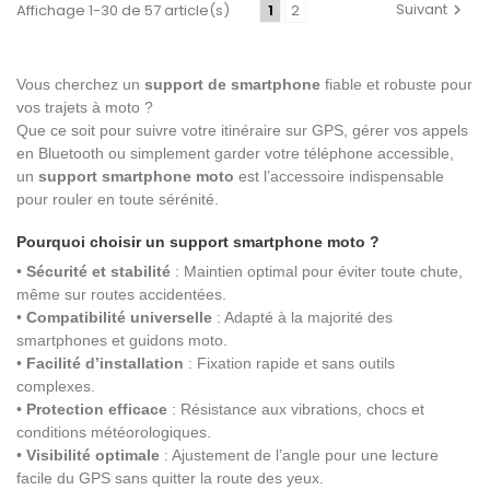
Suivant
Affichage 1-30 de 57 article(s)
1
2
Vous cherchez un
support de smartphone
fiable et robuste pour
vos trajets à moto ?
Que ce soit pour suivre votre itinéraire sur GPS, gérer vos appels
en Bluetooth ou simplement garder votre téléphone accessible,
un
support smartphone moto
est l’accessoire indispensable
pour rouler en toute sérénité.
Pourquoi choisir un support smartphone moto ?
•
Sécurité et stabilité
: Maintien optimal pour éviter toute chute,
même sur routes accidentées.
•
Compatibilité universelle
: Adapté à la majorité des
smartphones et guidons moto.
•
Facilité d’installation
: Fixation rapide et sans outils
complexes.
•
Protection efficace
: Résistance aux vibrations, chocs et
conditions météorologiques.
•
Visibilité optimale
: Ajustement de l’angle pour une lecture
facile du GPS sans quitter la route des yeux.