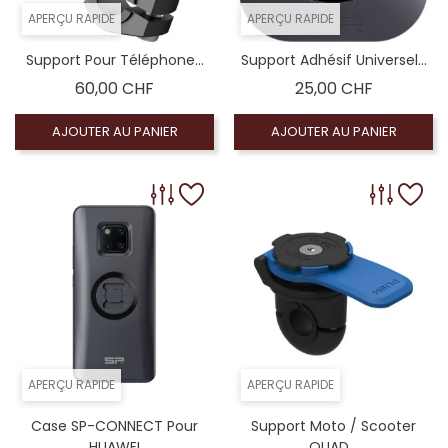
APERÇU RAPIDE
APERÇU RAPIDE
Support Pour Téléphone...
Support Adhésif Universel...
Prix
Prix
60,00 CHF
25,00 CHF
AJOUTER AU PANIER
AJOUTER AU PANIER
APERÇU RAPIDE
APERÇU RAPIDE
Case SP-CONNECT Pour
Support Moto / Scooter
HUAWEI
QUAD...