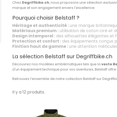
Chez
Degriffbike.ch
, nous proposons une sélection exclusive
marque et son engagement envers l'excellence.
Pourquoi choisir Belstaff ?
Héritage et authenticité :
une marque britannique
Matériaux premium :
utilisation de coton ciré et d
Design intemporel :
des silhouettes élégantes et fon
Protection et confort :
des équipements conçus pou
Finition haut de gamme :
une attention méticuleu
La sélection Belstaff sur Degriffbike.ch
Découvrez nos modèles emblématiques tels que la
veste Be
d'un équipement technique pour vos aventures, Belstaff offre
Retrouvez l’ensemble de notre collection Belstaff sur Degriff
Il y a 12 produits.