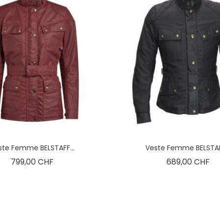
ste Femme BELSTAFF...
Veste Femme BELSTAFF
Prix
Pri
799,00 CHF
689,00 CHF