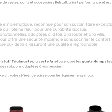
 de vestes, gants et accessoires Belstaff, alliant performance et est
 emblématique, reconnue pour son savoir-faire excepti
e cuir pleine fleur pour une durabilité accrue.
ctionnelles, adaptées à la fois à la route et à la ville.
r offrir une sécurité maximale sans sacrifier le confort.
se aux détails, assurant une qualité irréprochable.
lstaff Trialmaster
, la
veste Ariel
ou encore les
gants Hampste
 des solutions adaptées à vos besoins.
bike.ch, votre référence suisse pour les équipements moto.