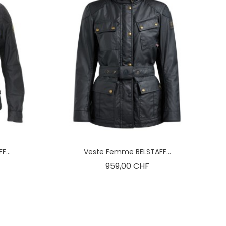
...
Veste Femme BELSTAFF...
x
Prix
959,00 CHF