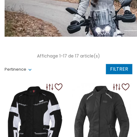
Affichage 1-17 de 17 article(s)
FILTRER
Pertinence