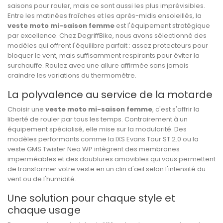
saisons pour rouler, mais ce sont aussi les plus imprévisibles.
Entre les matinées fraîches et les après-midis ensoleillés, la
veste moto mi-saison femme
est l'équipement stratégique
par excellence. Chez
DegriffBike
, nous avons sélectionné des
modèles qui offrent l'équilibre parfait : assez protecteurs pour
bloquer le vent, mais suffisamment respirants pour éviter la
surchauffe. Roulez avec une allure affirmée sans jamais
craindre les variations du thermomètre.
La polyvalence au service de la motarde
Choisir une
veste moto mi-saison femme
, c'est s'offrir la
liberté de rouler par tous les temps. Contrairement à un
équipement spécialisé, elle mise sur la modularité. Des
modèles performants comme la
IXS Evans Tour ST 2.0
ou la
veste GMS Twister Neo WP intègrent des membranes
imperméables et des doublures amovibles qui vous permettent
de transformer votre veste en un clin d'œil selon l'intensité du
vent ou de l'humidité.
Une solution pour chaque style et
chaque usage