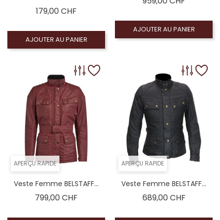
Prix
959,00 CHF
Prix
179,00 CHF
AJOUTER AU PANIER
AJOUTER AU PANIER
APERÇU RAPIDE
APERÇU RAPIDE
Veste Femme BELSTAFF...
Veste Femme BELSTAFF...
Prix
Prix
799,00 CHF
689,00 CHF