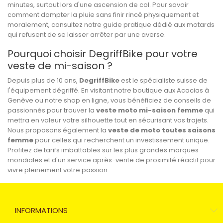
minutes, surtout lors d'une ascension de col. Pour savoir
comment dompter la pluie sans finir rincé
physiquement et
moralement, consultez notre guide pratique dédié aux motards
qui refusent de se laisser arrêter par une averse.
Pourquoi choisir DegriffBike pour votre
veste de mi-saison ?
Depuis plus de 10 ans,
DegriffBike
est le spécialiste suisse de
l'équipement dégriffé. En visitant notre boutique aux Acacias à
Genève ou notre shop en ligne, vous bénéficiez de conseils de
passionnés pour trouver la
veste moto mi-saison femme
qui
mettra en valeur votre silhouette tout en sécurisant vos trajets.
Nous proposons également la
veste de moto toutes saisons
femme
pour celles qui recherchent un investissement unique.
Profitez de tarifs imbattables sur les plus grandes marques
mondiales et d'un service après-vente de proximité réactif pour
vivre pleinement votre passion.
INFORMATIONS