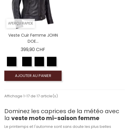
APERÇU RAPIDE
Veste Cuir Femme JOHN
DOE...
Prix
399,90 CHF
AJOUTER AU PANIER
Affichage 1-17 de 17 article(s)
Dominez les caprices de la météo avec
la
veste moto mi-saison femme
Le printemps et l'automne sont sans doute les plus belles