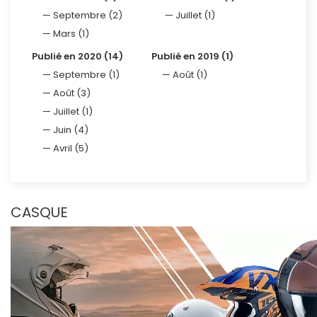
Septembre (2)
Juillet (1)
Mars (1)
Publié en 2020 (14)
Publié en 2019 (1)
Septembre (1)
Août (1)
Août (3)
Juillet (1)
Juin (4)
Avril (5)
CASQUE