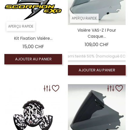
APERÇU RAPIDE
APERÇU RAPIDE
Visière VAS-Z I Pour
Casque...
Kit Fixation Visière...
Prix
109,00 CHF
Prix
15,00 CHF
Ecran semi teinté 50% (homologué ECE2
AJOUTER AU PANIER
AJOUTER AU PANIER