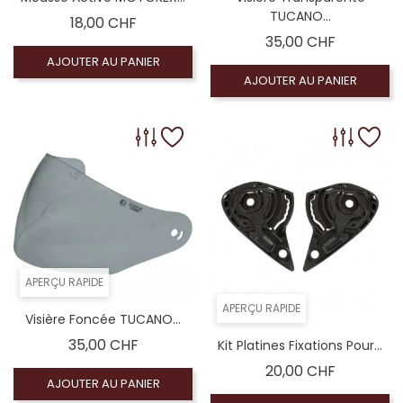
TUCANO...
Prix
18,00 CHF
Prix
35,00 CHF
AJOUTER AU PANIER
AJOUTER AU PANIER
APERÇU RAPIDE
APERÇU RAPIDE
Visière Foncée TUCANO...
Prix
35,00 CHF
Kit Platines Fixations Pour...
Prix
20,00 CHF
AJOUTER AU PANIER