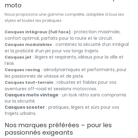
moto
Nous proposons une gamme complète, adaptée à tous les
styles et toutes les pratiques :
: protection maximale,
Casques intégraux (full face)
confort optimal, parfaits pour la route et le circuit.
: combinez la sécurité d’un intégral
Casques modulables
et la praticité d’un jet pour vos longs trajets.
: légers et respirants, idéaux pour la ville et
Casques jet
l’été.
: aérodynamiques et performants, pour
Casques racing
les passionnés de vitesse et de piste.
: robustes et fiables pour vos
Casques tout-terrain
aventures off-road et sessions motocross.
Casques moto vintage
: un look rétro sans compromis
sur la sécurité.
Casques scooter
: pratiques, légers et sûrs pour vos
trajets urbains.
Nos marques préférées – pour les
passionnés exigeants