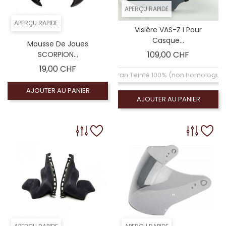
APERÇU RAPIDE
APERÇU RAPIDE
Visière VAS-Z I Pour
Casque...
Mousse De Joues
Prix
109,00 CHF
SCORPION...
Prix
19,00 CHF
Ecran Teinté 100% (non homologué
AJOUTER AU PANIER
AJOUTER AU PANIER