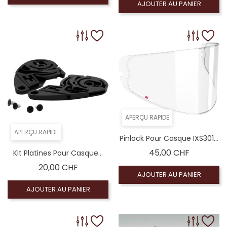
AJOUTER AU PANIER
Coloré (non homologué), Écran miroir argent (
Coloré (non homologué), Écran fumé foncé 100% 
Coloré (non homologué), Écran miroir bleu (n
APERÇU RAPIDE
APERÇU RAPIDE
Pinlock Pour Casque IXS301...
Prix
45,00 CHF
Kit Platines Pour Casque...
Prix
20,00 CHF
AJOUTER AU PANIER
AJOUTER AU PANIER