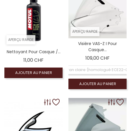
APERÇU RAPIDE
APERÇU RAPIDE
Visière VAS-Z I Pour
Casque...
Nettoyant Pour Casque /...
Prix
109,00 CHF
Prix
11,00 CHF
Écran claire (homologué ECE22-06
AJOUTER AU PANIER
AJOUTER AU PANIER