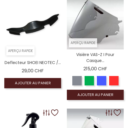
APERÇU RAPIDE
APERÇU RAPIDE
Visière VAS-Z I Pour
Casque...
Deflecteur SHOEI NEOTEC /...
Prix
215,00 CHF
Prix
29,00 CHF
AJOUTER AU PANIER
AJOUTER AU PANIER