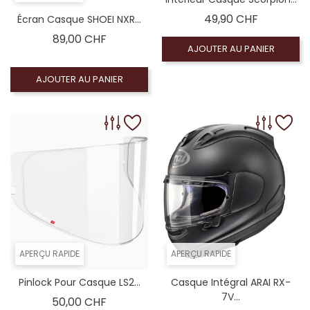
Prix
49,90 CHF
Écran Casque SHOEI NXR...
Prix
89,00 CHF
AJOUTER AU PANIER
AJOUTER AU PANIER
APERÇU RAPIDE
APERÇU RAPIDE
Pinlock Pour Casque LS2...
Casque Intégral ARAI RX-
7V...
Prix
50,00 CHF