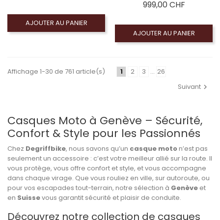
Prix
999,00 CHF
AJOUTER AU PANIER
AJOUTER AU PANIER
Affichage 1-30 de 761 article(s)
1
2
3
…
26
Suivant
Casques Moto à Genève – Sécurité,
Confort & Style pour les Passionnés
Chez
Degriffbike
, nous savons qu’un
casque moto
n’est pas
seulement un accessoire : c’est votre meilleur allié sur la route. Il
vous protège, vous offre confort et style, et vous accompagne
dans chaque virage. Que vous rouliez en ville, sur autoroute, ou
pour vos escapades tout-terrain, notre sélection à
Genève
et
en
Suisse
vous garantit sécurité et plaisir de conduite.
Découvrez notre collection de casques