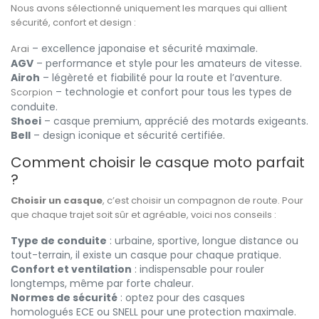
Nous avons sélectionné uniquement les marques qui allient
sécurité, confort et design :
– excellence japonaise et sécurité maximale.
Arai
AGV
– performance et style pour les amateurs de vitesse.
Airoh
– légèreté et fiabilité pour la route et l’aventure.
– technologie et confort pour tous les types de
Scorpion
conduite.
Shoei
– casque premium, apprécié des motards exigeants.
Bell
– design iconique et sécurité certifiée.
Comment choisir le casque moto parfait
?
Choisir un casque
, c’est choisir un compagnon de route. Pour
que chaque trajet soit sûr et agréable, voici nos conseils :
Type de conduite
: urbaine, sportive, longue distance ou
tout-terrain, il existe un casque pour chaque pratique.
Confort et ventilation
: indispensable pour rouler
longtemps, même par forte chaleur.
Normes de sécurité
: optez pour des casques
homologués ECE ou SNELL pour une protection maximale.