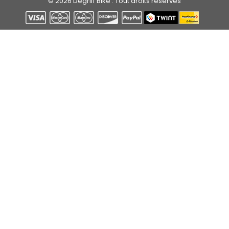
© 2026 Degriff Bike . Tout droits réservés