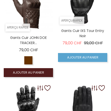
APERÇU RAPIDE
APERÇU RAPIDE
Gants Cuir IXS Tour Entry
Noir
Gants Cuir JOHN DOE
Prix de base
Prix
79,00 CHF
99,00 CHF
TRACKER...
Prix
79,00 CHF
AJOUTER AU PANIER
AJOUTER AU PANIER