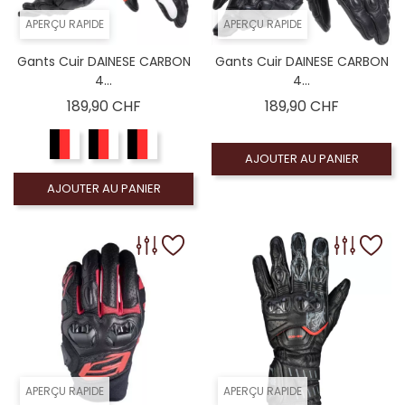
APERÇU RAPIDE
APERÇU RAPIDE
Gants Cuir DAINESE CARBON
Gants Cuir DAINESE CARBON
4...
4...
Prix
Prix
189,90 CHF
189,90 CHF
AJOUTER AU PANIER
AJOUTER AU PANIER
APERÇU RAPIDE
APERÇU RAPIDE