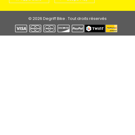
© 2026 Degriff Bike . Tout droits réservés