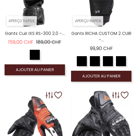
APERÇU RAPIDE
APERÇU RAPIDE
Gants Cuir IXS RS-300 2.0 -...
Gants RICHA CUSTOM 2 CUIR
-...
Prix de base
Prix
159,00 CHF
189,00 CHF
Prix
99,90 CHF
AJOUTER AU PANIER
AJOUTER AU PANIER