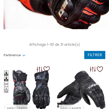
Affichage 1-30 de 31 article(s)
FILTRER
Pertinence
APERÇU RAPIDE
APERÇU RAPIDE