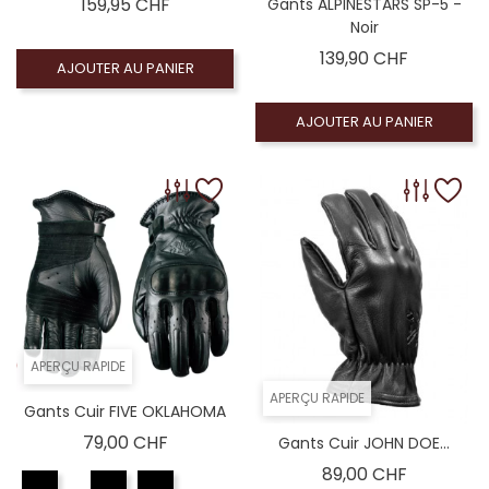
Prix
159,95 CHF
Gants ALPINESTARS SP-5 -
Noir
Prix
139,90 CHF
AJOUTER AU PANIER
AJOUTER AU PANIER
APERÇU RAPIDE
APERÇU RAPIDE
Gants Cuir FIVE OKLAHOMA
Prix
79,00 CHF
Gants Cuir JOHN DOE...
Prix
89,00 CHF