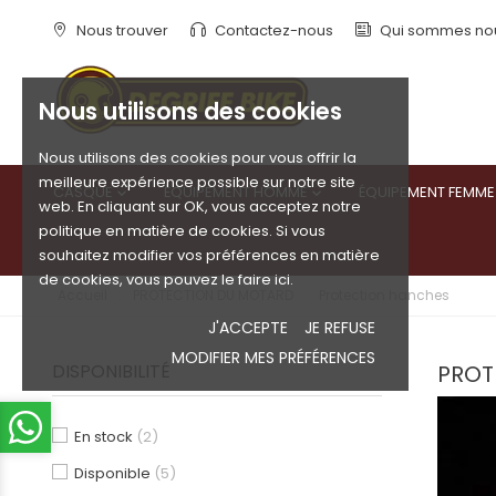
Nous trouver
Contactez-nous
Qui sommes no
Nous utilisons des cookies
Nous utilisons des cookies pour vous offrir la
meilleure expérience possible sur notre site
CASQUE
ÉQUIPEMENT HOMME
ÉQUIPEMENT FEMME


web. En cliquant sur OK, vous acceptez notre
politique en matière de cookies. Si vous
souhaitez modifier vos préférences en matière
de cookies, vous pouvez le faire ici.
Accueil
PROTECTION DU MOTARD
Protection hanches
J'ACCEPTE
JE REFUSE
MODIFIER MES PRÉFÉRENCES
DISPONIBILITÉ
PROT
En stock
(2)
Disponible
(5)