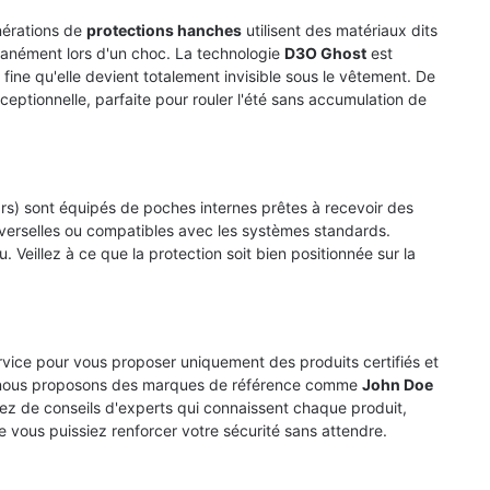
nérations de
protections hanches
utilisent des matériaux dits
ntanément lors d'un choc. La technologie
D3O Ghost
est
i fine qu'elle devient totalement invisible sous le vêtement. De
ceptionnelle, parfaite pour rouler l'été sans accumulation de
s) sont équipés de poches internes prêtes à recevoir des
verselles ou compatibles avec les systèmes standards.
u. Veillez à ce que la protection soit bien positionnée sur la
vice pour vous proposer uniquement des produits certifiés et
uoi nous proposons des marques de référence comme
John Doe
ez de conseils d'experts qui connaissent chaque produit,
e vous puissiez renforcer votre sécurité sans attendre.