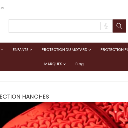
us
ENFANTS
PROTECTION DU MOTARD
PROTECTION PL



MARQUES
Blog

ECTION HANCHES