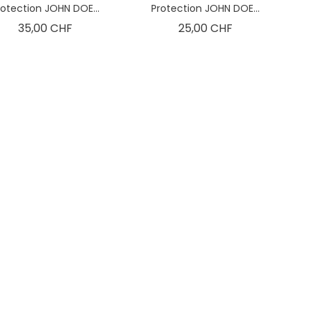
rotection JOHN DOE...
Protection JOHN DOE...
Prix
Prix
35,00 CHF
25,00 CHF