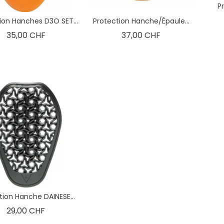
P
ion Hanches D3O SET...
Protection Hanche/épaule...
Prix
Prix
35,00 CHF
37,00 CHF
tion Hanche DAINESE...
Prix
29,00 CHF