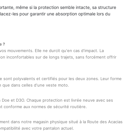
rtante, même si la protection semble intacte, sa structure
lacez-les pour garantir une absorption optimale lors du
e ?
vos mouvements. Elle ne durcit qu'en cas d'impact. La
ion inconfortables sur de longs trajets, sans forcément offrir
 sont polyvalents et certifiés pour les deux zones. Leur forme
n que dans celles d'une veste moto.
Doe et D3O. Chaque protection est livrée neuve avec ses
t conforme aux normes de sécurité routière.
ent dans notre magasin physique situé à la Route des Acacias
mpatibilité avec votre pantalon actuel.