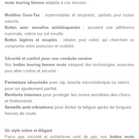
moto touring femme
adaptée à vos besoins :
Modèles Gore-Tex
: imperméables et respirants, parfaits pour toutes
saisons.
Bottes avec semelles antidérapantes
: assurent une adhérence
maximale, même sur sol mouillé.
Bottes légères et souples
: idéales pour celles qui cherchent un
compromis entre protection et mobilité.
Sécurité et confort pour une conduite sereine
Nos
bottes touring femme moto
intègrent des technologies avancées
pour allier confort et sécurité :
Fermeture sécurisée
avec zip, boucle micrométrique ou velcro
pour un ajustement parfait.
Renforts internes
pour protéger les zones sensibles des chocs
et frottements.
Semelle anti-vibrations
pour limiter la fatigue après de longues
heures de route.
Un style sobre et élégant
Parce que sécurité et esthétisme vont de pair, nos
bottes moto