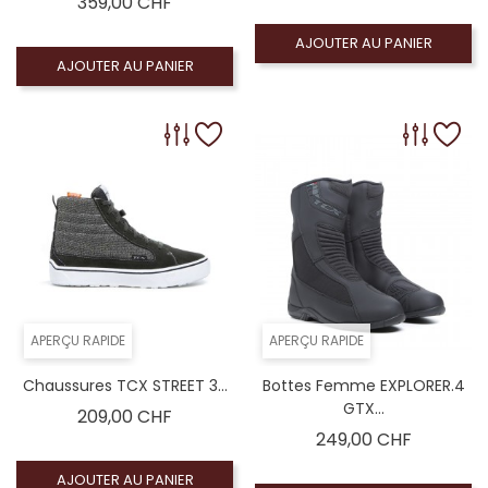
Prix
359,00 CHF
AJOUTER AU PANIER
AJOUTER AU PANIER
APERÇU RAPIDE
APERÇU RAPIDE
Chaussures TCX STREET 3...
Bottes Femme EXPLORER.4
GTX...
Prix
209,00 CHF
Prix
249,00 CHF
AJOUTER AU PANIER