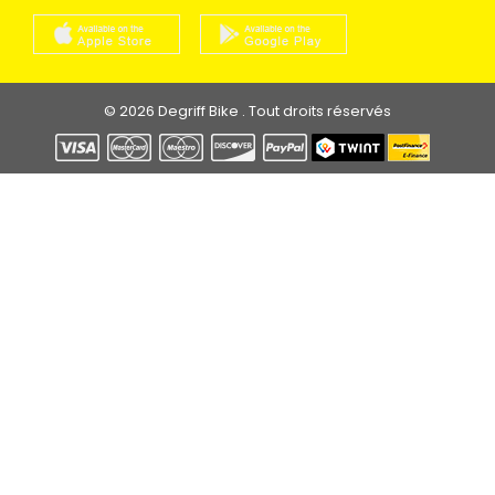
© 2026 Degriff Bike . Tout droits réservés