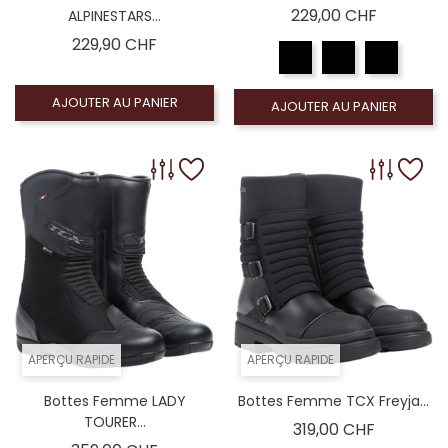
Prix
229,00 CHF
ALPINESTARS...
Prix
229,90 CHF
AJOUTER AU PANIER
AJOUTER AU PANIER
APERÇU RAPIDE
APERÇU RAPIDE
Bottes Femme LADY
Bottes Femme TCX Freyja...
TOURER...
Prix
319,00 CHF