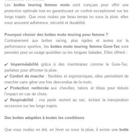
Les
bottes touring femme moto
sont conçues pour offrir une
protection optimale tout en garantissant un confort exceptionnel sur les
longs trajets. Que vous rouliez par beau temps ou sous la pluie, elles
vous assurent adhérence, sécurité et durabilité.
Pourquoi choisir des bottes moto touring pour femme ?
Contrairement aux bottes racing, plus rigides et axées sur la
performance sportive, les
bottes moto touring femme Gore-Tex
sont
pensées pour un usage quotidien ou les longues balades. Elles offrent :
✔️
Imperméabilité
grâce à des membranes comme le Gore-Tex,
parfaites pour affronter la pluie.
✔️
Confort de marche
: flexibles et ergonomiques, elles permettent de
marcher sans gêne une fois descendue de la moto.
✔️
Protection renforcée
aux chevilles, talons et tibias pour réduire
l’impact en cas de chute.
✔️
Respirabilité
: vos pieds restent au sec, évitant la transpiration
excessive sur les longs trajets.
Des bottes adaptées à toutes les conditions
Que vous rouliez en été, en hiver ou sous la pluie, il existe une
botte