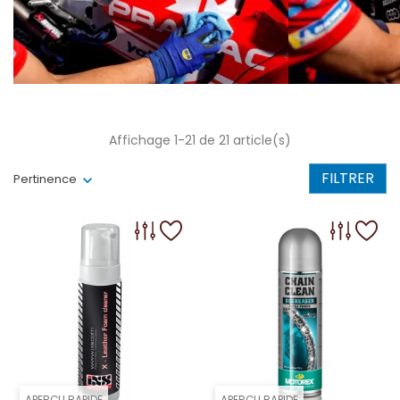
Affichage 1-21 de 21 article(s)
FILTRER
Pertinence
APERÇU RAPIDE
APERÇU RAPIDE