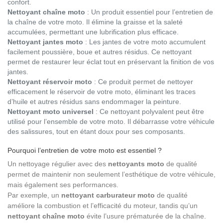
confort.
Nettoyant chaîne moto
: Un produit essentiel pour l’entretien de
la chaîne de votre moto. Il élimine la graisse et la saleté
accumulées, permettant une lubrification plus efficace.
Nettoyant jantes moto
: Les jantes de votre moto accumulent
facilement poussière, boue et autres résidus. Ce nettoyant
permet de restaurer leur éclat tout en préservant la finition de vos
jantes.
Nettoyant réservoir moto
: Ce produit permet de nettoyer
efficacement le réservoir de votre moto, éliminant les traces
d’huile et autres résidus sans endommager la peinture.
Nettoyant moto universel
: Ce nettoyant polyvalent peut être
utilisé pour l’ensemble de votre moto. Il débarrasse votre véhicule
des salissures, tout en étant doux pour ses composants.
Pourquoi l’entretien de votre moto est essentiel ?
Un nettoyage régulier avec des
nettoyants moto
de qualité
permet de maintenir non seulement l’esthétique de votre véhicule,
mais également ses performances.
Par exemple, un
nettoyant carburateur moto
de qualité
améliore la combustion et l’efficacité du moteur, tandis qu’un
nettoyant chaîne moto
évite l’usure prématurée de la chaîne.