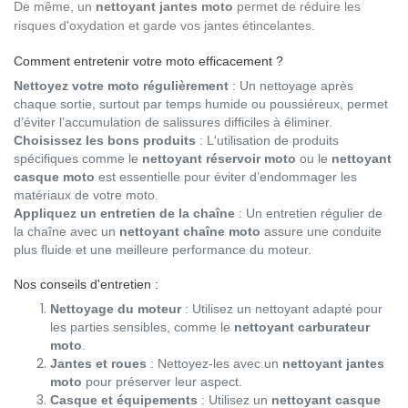
De même, un
nettoyant jantes moto
permet de réduire les
risques d'oxydation et garde vos jantes étincelantes.
Comment entretenir votre moto efficacement ?
Nettoyez votre moto régulièrement
: Un nettoyage après
chaque sortie, surtout par temps humide ou poussiéreux, permet
d’éviter l’accumulation de salissures difficiles à éliminer.
Choisissez les bons produits
: L'utilisation de produits
spécifiques comme le
nettoyant réservoir moto
ou le
nettoyant
casque moto
est essentielle pour éviter d’endommager les
matériaux de votre moto.
Appliquez un entretien de la chaîne
: Un entretien régulier de
la chaîne avec un
nettoyant chaîne moto
assure une conduite
plus fluide et une meilleure performance du moteur.
Nos conseils d'entretien :
Nettoyage du moteur
: Utilisez un nettoyant adapté pour
les parties sensibles, comme le
nettoyant carburateur
moto
.
Jantes et roues
: Nettoyez-les avec un
nettoyant jantes
moto
pour préserver leur aspect.
Casque et équipements
: Utilisez un
nettoyant casque