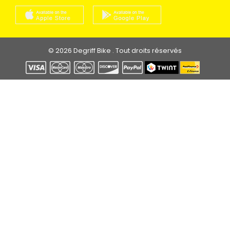
© 2026 Degriff Bike . Tout droits réservés