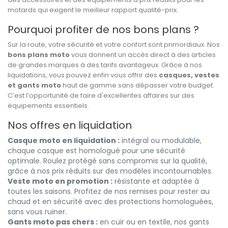
motards qui exigent le meilleur rapport qualité-prix.
Pourquoi profiter de nos bons plans ?
Sur la route, votre sécurité et votre confort sont primordiaux. Nos
bons plans moto
vous donnent un accès direct à des articles
de grandes marques à des tarifs avantageux. Grâce à nos
liquidations, vous pouvez enfin vous offrir des
casques, vestes
et gants moto
haut de gamme sans dépasser votre budget.
C’est l’opportunité de faire d'excellentes affaires sur des
équipements essentiels.
Nos offres en liquidation
Casque moto en liquidation :
intégral ou modulable,
chaque casque est homologué pour une sécurité
optimale. Roulez protégé sans compromis sur la qualité,
grâce à nos prix réduits sur des modèles incontournables.
Veste moto en promotion :
résistante et adaptée à
toutes les saisons. Profitez de nos remises pour rester au
chaud et en sécurité avec des protections homologuées,
sans vous ruiner.
Gants moto pas chers :
en cuir ou en textile, nos gants