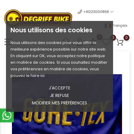
+41223000868
Français
Nous utilisons des cookies
0
0
0
Nous utilisons des cookies pour vous offrir la
meilleure expérience possible sur notre site web.
En cliquant sur OK, vous acceptez notre politique
en matière de cookies. Si vous souhaitez modifier
DERNIERS ARTICLES
vos préférences en matière de cookies, vous
pouvez le faire ici.
J'ACCEPTE
JE REFUSE
MODIFIER MES PRÉFÉRENCES