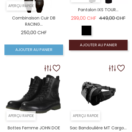
APERÇU RAPIDE
Pantalon IXS TOUR...
Prix de base
Pri
299,00 CHF
449,00 CHF
Combinaison Cuir DB
RACING...
Prix
250,00 CHF
AJOUTER AU PANIER
AJOUTER AU PANIER
APERÇU RAPIDE
APERÇU RAPIDE
Bottes Femme JOHN DOE
Sac Bandoulière MT Cargo...