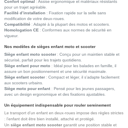
Confort optimal
: Assise ergonomique et matériaux résistants
pour un trajet agréable.
Facilité d’installation
: Fixation rapide sur la selle sans
modification de votre deux-roues.
Compatibilité
: Adapté à la plupart des motos et scooters.
Homologation CE
: Conformes aux normes de sécurité en
vigueur.
Nos modèles de sièges enfant moto et scooter
Siège enfant moto scooter
: Conçu pour un maintien stable et
sécurisé, parfait pour les trajets quotidiens.
Siège enfant pour moto
: Idéal pour les balades en famille, il
assure un bon positionnement et une sécurité maximale.
Siège enfant scooter
: Compact et léger, il s’adapte facilement
aux scooters urbains.
Siège moto pour enfant
: Pensé pour les jeunes passagers,
avec un design ergonomique et des fixations ajustables.
Un équipement indispensable pour rouler sereinement
Le transport d’un enfant en deux-roues impose des règles strictes
: l’enfant doit être bien installé, attaché et protégé.
Un
siège enfant moto scooter
garantit une position stable et