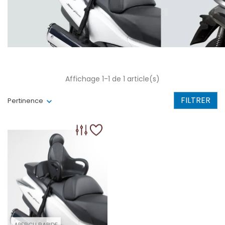
Affichage 1-1 de 1 article(s)
FILTRER
Pertinence
APERÇU RAPIDE