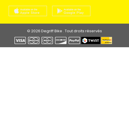
© 2026 Degriff Bike . Tout droits réservés