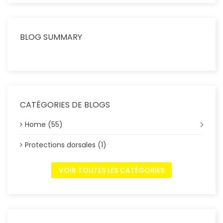
BLOG SUMMARY
CATÉGORIES DE BLOGS
Home (55)
Protections dorsales (1)
VOIR TOUTES LES CATÉGORIES