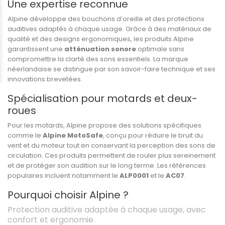
Une expertise reconnue
Alpine développe des bouchons d’oreille et des protections
auditives adaptés à chaque usage. Grâce à des matériaux de
qualité et des designs ergonomiques, les produits Alpine
garantissent une
atténuation sonore
optimale sans
compromettre la clarté des sons essentiels. La marque
néerlandaise se distingue par son savoir-faire technique et ses
innovations brevetées.
Spécialisation pour motards et deux-
roues
Pour les motards, Alpine propose des solutions spécifiques
comme le
Alpine MotoSafe
, conçu pour réduire le bruit du
vent et du moteur tout en conservant la perception des sons de
circulation. Ces produits permettent de rouler plus sereinement
et de protéger son audition sur le long terme. Les références
populaires incluent notamment le
ALP0001
et le
AC07
.
Pourquoi choisir Alpine ?
Protection auditive adaptée à chaque usage, avec
confort et ergonomie.