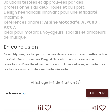
Solutions testées et approuvées par des
professionnels du deux-roues et du sport.
Design néerlandais innovant pour une efficacité
maximale.
Références phares :
Alpine MotoSafe, ALP0001,
AC07
.
Idéal pour motards, voyageurs, sportifs et amateurs
de musique.
En conclusion
Avec
Alpine
, protégez votre audition sans compromettre votre
confort. Découvrez sur
Degriffbike
toute la gamme de
bouchons d’oreille et protections auditives Alpine, et roulez ou
pratiquez vos activités en toute sécurité.
Affichage 1-4 de 4 article(s)
FILTRER
Pertinence